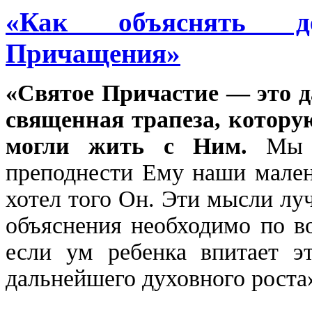
«Как объяснять д
Причащения»
«Святое Причастие — это д
священная трапеза, котору
могли жить с Ним.
Мы п
преподнести Ему наши мален
хотел того Он. Эти мысли лу
объяснения необходимо по в
если ум ребенка впитает эт
дальнейшего духовного роста