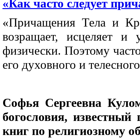
«Как часто следует при
«Причащения Тела и Кр
возращает, исцеляет и 
физически. Поэтому част
его духовного и телесног
Софья Сергеевна
Куло
богословия, известный 
книг по религиозному о