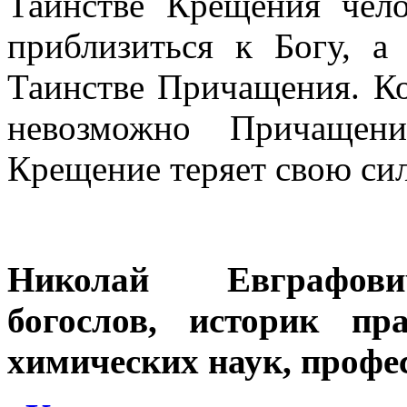
Таинстве Крещения чело
приблизиться к Богу, а
Таинстве Причащения. К
невозможно Причащен
Крещение теряет свою си
Николай Евграфови
богослов,
историк
пр
химических наук, профес