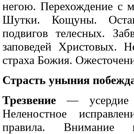
негою. Перехождение с м
Шутки. Кощуны. Оста
подвигов телесных. Заб
заповедей Христовых. Н
страха Божия. Ожесточени
Страсть уныния побеж
Трезвение
— усердие к
Неленостное исправле
правила. Внимание 