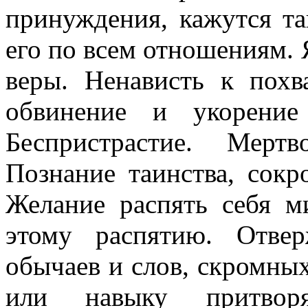
принуждения, кажутся т
его по всем отношениям.
веры. Ненависть к похв
обвинение и укорение
Беспристрастие. Мерт
Познание таинства, сокр
Желание распять себя м
этому распятию. Отве
обычаев и слов, скромны
или навыку притворя