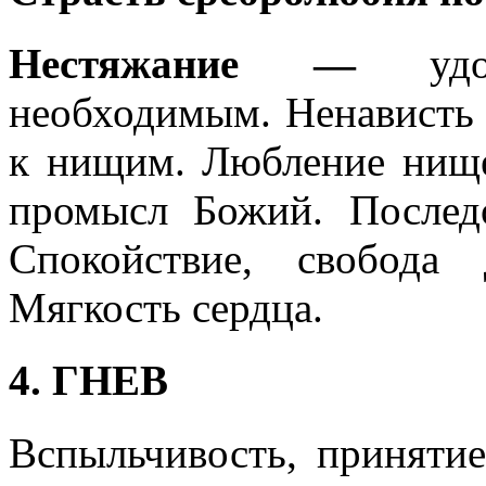
Нестяжание —
уд
необходимым. Ненависть 
к нищим. Любление нище
промысл Божий. Послед
Спокойствие, свобода 
Мягкость сердца.
4. ГНЕВ
Вспыльчивость, приняти