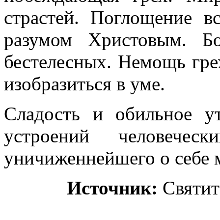
страстей. Поглощение в
разумом Христовым. Бо
бестелесных. Немощь гр
изобразиться в уме.
Сладость и обильное у
устроений человечес
уничиженнейшего о себе 
Источник:
Святит