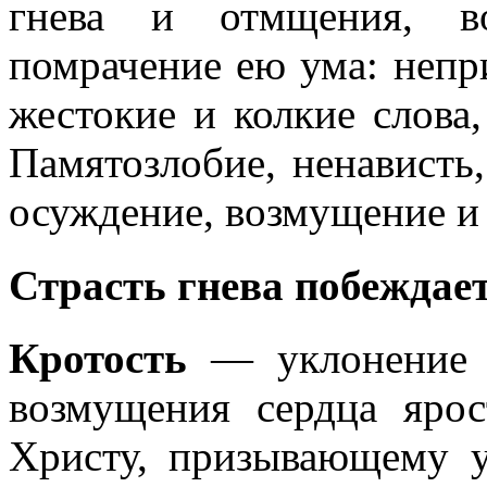
гнева и отмщения, во
помрачение ею ума: непр
жестокие и колкие слова,
Памятозлобие, ненависть,
осуждение, возмущение и
Страсть гнева побежд
Кротость
— уклонение о
возмущения сердца ярос
Христу, призывающему у