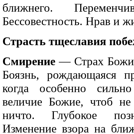
ближнего. Переменчи
Бессовестность. Нрав и ж
Страсть тщеславия по
Смирение
— Страх Божий
Боязнь, рождающаяся п
когда особенно сильн
величие Божие, чтоб не
ничто. Глубокое позн
Изменение взора на ближ