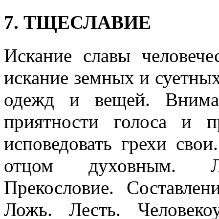
7. ТЩЕСЛАВИЕ
Искание славы человече
искание земных и суетны
одежд и вещей. Внима
приятности голоса и п
исповедовать грехи сво
отцом духовным. Лук
Прекословие. Составлен
Ложь. Лесть. Человеко