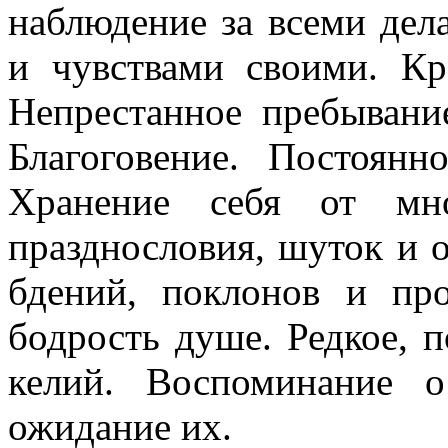
наблюдение за всеми де
и чувствами своими. Кр
Непрестанное пребывани
Благоговение. Постоянн
Хранение себя от мно
празднословия, шуток и 
бдений, поклонов и пр
бодрость душе. Редкое, 
келий. Воспоминание 
ожидание их.