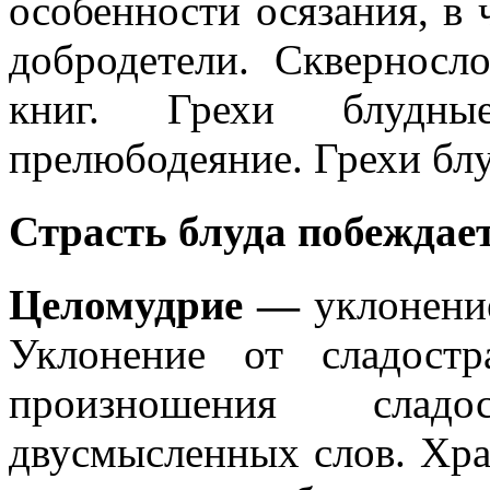
особенности осязания, в 
добродетели. Скверносл
книг. Грехи блудны
прелюбодеяние. Грехи бл
Страсть блуда побежд
Целомудрие —
уклонени
Уклонение от сладост
произношения слад
двусмысленных слов. Хра