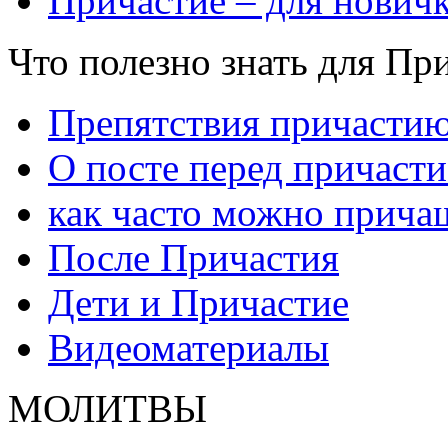
Причастие – для нович
Что полезно знать для Пр
Препятствия причасти
О посте перед причаст
как часто можно прича
После Причастия
Дети и Причастие
Видеоматериалы
МОЛИТВЫ