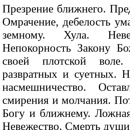
Презрение ближнего. Пред
Омрачение, дебелость ум
земному. Хула. Нев
Непокорность Закону Б
своей плотской воле.
развратных и суетных. Н
насмешничество. Остав
смирения и молчания. По
Богу и ближнему. Ложная
Невежество. Смерть души