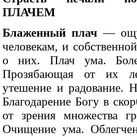
ПЛАЧЕМ
Блаженный плач
— ощущ
человекам, и собственно
о них. Плач ума. Боле
Прозябающая от их лег
утешение и радование. 
Благодарение Богу в ско
от зрения множества гр
Очищение ума. Облегчен