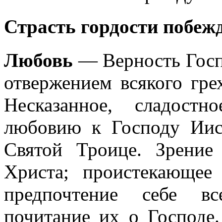
Страсть гордости побеж
Любовь
— Верность Госп
отвержением всякого гр
Несказанное, сладостн
любовию к Господу Иис
Святой Троице. Зрени
Христа; проистекающее
предпочтение себе вс
почитание их о Господе