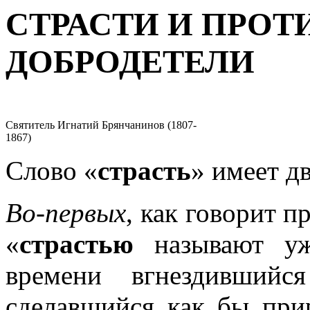
СТРАСТИ И ПРО
ДОБРОДЕТЕЛИ
Святитель Игнатий Брянчанинов (1807-
1867)
Слово «
страсть
» имеет дв
Во-первых
, как говорит 
«
страстью
называют уж
времени вгнездивший
сделавшийся как бы при