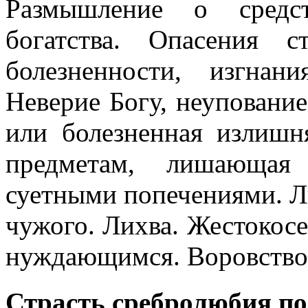
Размышление о средст
богатства. Опасения с
болезненности, изгнан
Неверие Богу, неуповани
или болезненная излиш
предметам, лишающая
суетными попечениями. Л
чужого. Лихва. Жестокосе
нуждающимся. Воровство.
Страсть сребролюбия