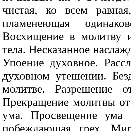
чистая, ко всем равная,
пламенеющая одинак
Восхищение в молитву и
тела. Несказанное наслаж
Упоение духовное. Расс
духовном утешении. Без
молитве. Разрешение о
Прекращение молитвы от
ума. Просвещение ума 
побеждающая грех. Мир