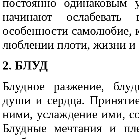
постоянно одинаковым 
начинают ослабевать
особенности самолюбие, к
люблении плоти, жизни и 
2. БЛУД
Блудное разжение, бл
души и сердца. Принятие
ними, услаждение ими, со
Блудные мечтания и пле