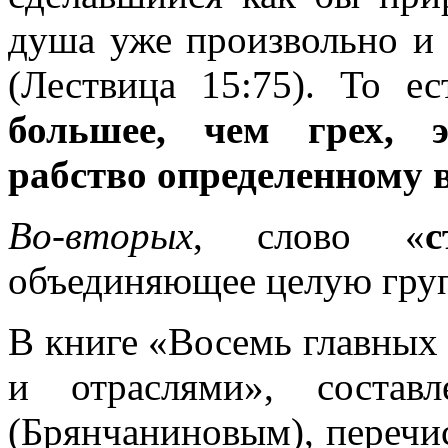
душа уже произвольно и 
(Лествица 15:75). То е
большее, чем грех, э
рабство определенному 
Во-вторых
, слово «
с
объединяющее целую груп
В книге «Восемь главных 
и отраслями», состав
(Брянчаниновым), перечис