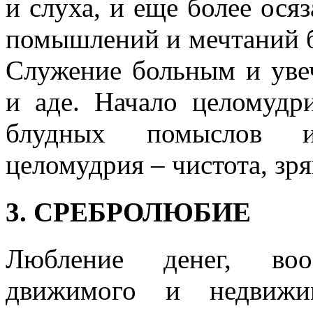
и слуха, и еще более ося
помышлений и мечтаний б
Служение больным и уве
и аде. Начало целомудр
блудных помыслов и
целомудрия – чистота, зря
3. СРЕБРОЛЮБИЕ
Любление денег, во
движимого и недвижим