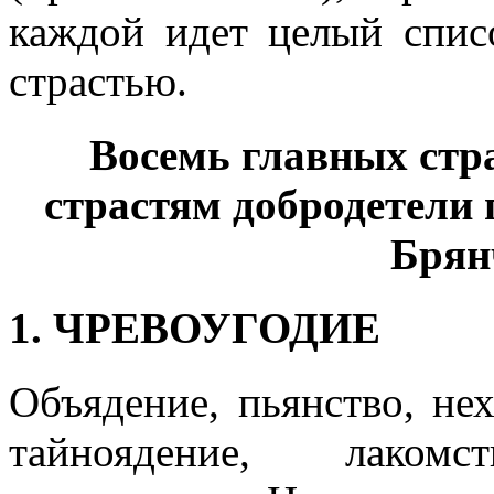
каждой идет целый спис
страстью.
Восемь главных стр
страстям добродетели 
Брян
1. ЧРЕВОУГОДИЕ
Объядение, пьянство, не
тайноядение, лаком