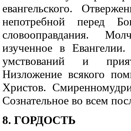
евангельского. Отверже
непотребной перед Бог
словооправдания. Мо
изученное в Евангелии.
умствований и прият
Низложение всякого пом
Христов. Смиренномудри
Сознательное во всем по
8. ГОРДОСТЬ