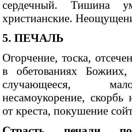
сердечный. Тишина у
христианские. Неощущени
5. ПЕЧАЛЬ
Огорчение, тоска, отсече
в обетованиях Божиих,
случающееся, мало
несамоукорение, скорбь 
от креста, покушение сойт
Страсть печали п