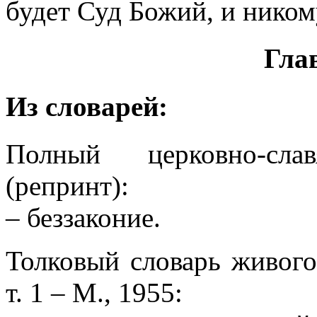
будет Суд Божий, и ником
Глав
Из словарей:
Полный церковно-сла
(репринт):
– беззаконие.
Толковый словарь живого
т. 1 – М., 1955: