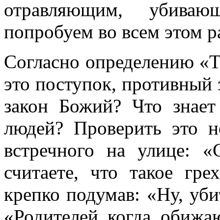
отравляющим, убив
попробуем во всем этом р
Согласно определению «То
это поступок, противный 
закон Божий? Что знает
людей? Проверить это н
встречного на улице: «
считаете, что такое гре
крепко подумав: «Ну, уб
«Родителей когда обижаю