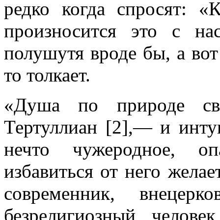
редко когда спросят: «К
произносится это с н
полушутя вроде бы, а вот
то толкает.
«Душа по природе сво
Тертуллиан [2],— и инту
нечто чужеродное, оп
избавиться от него желае
современник, внецер
безрелигиозный человек