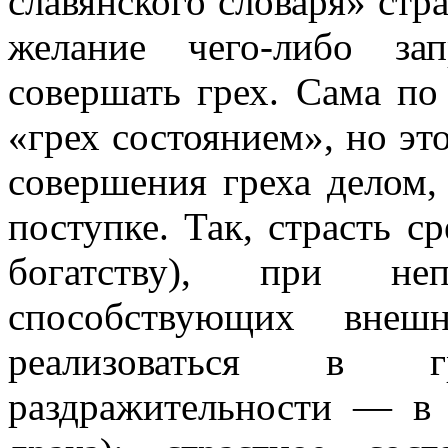
славянского словаря» стр
желание чего-либо за
совершать грех. Сама по
«грех состоянием», но эт
совершения греха делом,
поступке. Так, страсть с
богатству), при н
способствующих внешн
реализоваться в г
раздражительности — в 