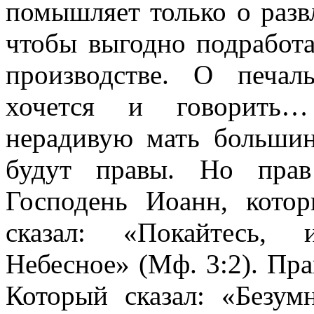
помышляет только о разв
чтобы выгодно подработа
производстве. О печал
хочется и говорить…
нерадивую мать больши
будут правы. Но прав
Господень Иоанн, кото
сказал: «Покайтесь, 
Небесное» (
Мф. 3:2
). Пр
Который сказал: «Безу