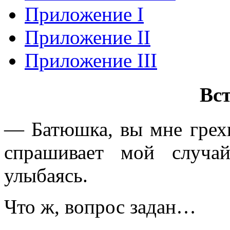
Приложение I
Приложение II
Приложение III
Вс
— Батюшка, вы мне грех
спрашивает мой случай
улыбаясь.
Что ж, вопрос задан…