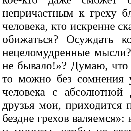
непричастным к греху б
человека, кто искренне ск
обижаться? Осуждать к
нецеломудренные мысли? 
не бывало!»? Думаю, что 
то можно без сомнения 
человека с абсолютной 
друзья мои, приходится 
бездне грехов валяемся»: в