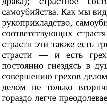
драка); страстное со
самоубийства. Как мы вид
рукоприкладство, самоуб
соответствующих страстя
страсти эти также есть г
страсти — и есть грех
постоянно гнездясь в ду
совершению грехов делом
делом не только втори
гораздо легче преодолева