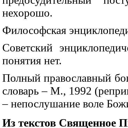
нехорошо.
Философская энциклопедия
Советский энциклопедич
понятия нет.
Полный православный бо
словарь – М., 1992 (репри
– непослушание воле Бож
Из текстов Священное П