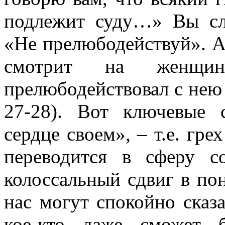
подлежит суду…» Вы сл
«Не прелюбодействуй». А 
смотрит на женщи
прелюбодействовал с нею 
27-28
). Вот ключевые с
сердце своем», – т.е. гре
переводится в сферу с
колоссальный сдвиг в по
нас могут спокойно сказа
кое-кто даже сможет б