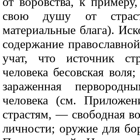
от воровства, к примеру
свою душу от страст
материальные блага). Ис
содержание православной 
учат, что источник с
человека бесовская воля;
зараженная первородн
человека (см. Приложени
страстям, — свободная в
личности; оружие для бо