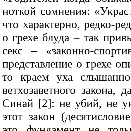
ноткой сомнения: «Украс
что характерно, редко-ре
о грехе блуда – так привы
секс – «законно-спорт
представление о грехе опи
то краем уха слышанно
ветхозаветного закона, 
Синай [2]: не убий, не у
этот закон (десятислови
это фундамент не толь