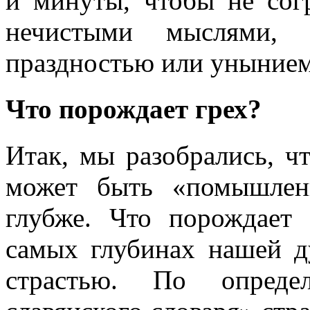
и минуты, чтобы не со
нечистыми мыслями, 
праздностью или унынием 
Что порождает грех?
Итак, мы разобрались, ч
может быть «помышлен
глубже. Что порождает
самых глубинах нашей д
страстью. По опреде