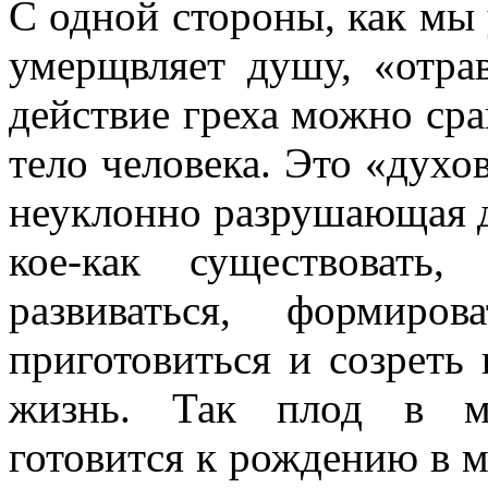
С одной стороны, как мы 
умерщвляет душу, «отрав
действие греха можно сра
тело человека. Это «духо
неуклонно разрушающая д
кое-как существовать
развиваться, формиро
приготовиться и созреть
жизнь. Так плод в ма
готовится к рождению в ми