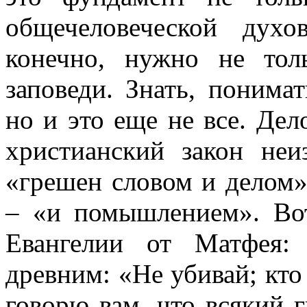
общечеловеческой дух
конечно, нужно не то
заповеди. Знать, понимат
но и это еще не все. Дел
христианский закон неи
«грешен словом и делом»
– «и помышлением». Во
Евангелии от Матфея:
древним: «Не убивай; кто
говорю вам, что всякий 