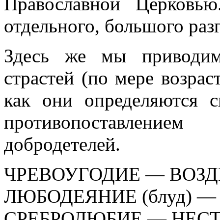
Православной Церковь
отдельного, большого разг
Здесь же мы приводим
страстей (по мере возрас
как они определяются 
противопоставлени
добродетелей.
ЧРЕВОУГОДИЕ — ВОЗ
ЛЮБОДЕЯНИЕ (блуд) 
СРЕБРОЛЮБИЕ — НЕС