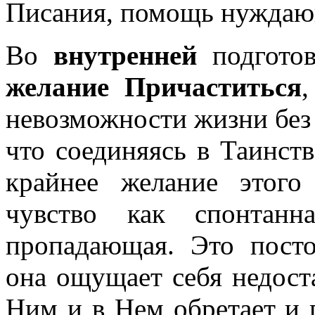
Писания, помощь нуждающ
Во
внутренней
подготов
желание Причаститься
невозможности жизни без 
что соединяясь в Таинст
крайнее желание этого
чувство как спонтанн
пропадающая. Это посто
она ощущает себя недоста
Ним и в Нем обретает и 