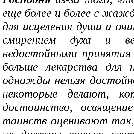
еще более и более с жаж
для исцеления души и оч
смирением духа и в
недостойными принятия
больше лекарства для 
однажды нельзя достойн
некоторые делают, ко
достоинство, освящени
таинств оценивают так
их должны только свят