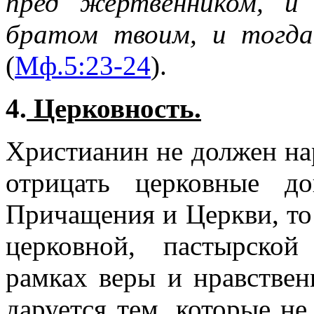
пред жертвенником, и
братом твоим, и тогда
(
Мф.5:23-24
).
4.
Церковность.
Христианин не должен на
отрицать церковные д
Причащения и Церкви, то
церковной, пастырско
рамках веры и нравствен
даруется тем, которые н