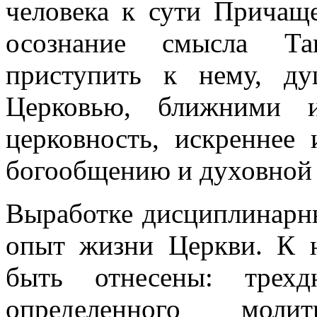
человека к сути Причащ
осознание смысла Таи
приступить к нему, д
Церковью, ближними и
церковность, искреннее 
богообщению и духовной
Выработке дисциплинарн
опыт жизни Церкви. К 
быть отнесены: трехд
определенного моли