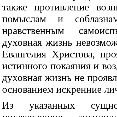
также противление во
помыслам и соблазна
нравственным самоис
духовная жизнь невозмож
Евангелия Христова, пр
истинного покаяния и воз
духовная жизнь не проявл
основанием искренние ли
Из указанных сущно
последующие дисципл