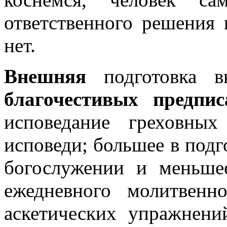
ответственного решения
нет.
Внешняя
подготовка в
благочестивых предпис
исповедание греховны
исповеди; большее в подг
богослужении и меньшее
ежедневного молитвенн
аскетических упражнени