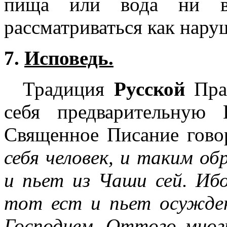
пища или вода ни в
рассматриваться как нару
7.
Исповедь.
Традиция
Русской
Прав
себя предварительную 
Священное Писание гово
себя человек, и таким об
и пьет из Чаши сей. Иб
тот ест и пьет осужден
Господнем. Оттого мног