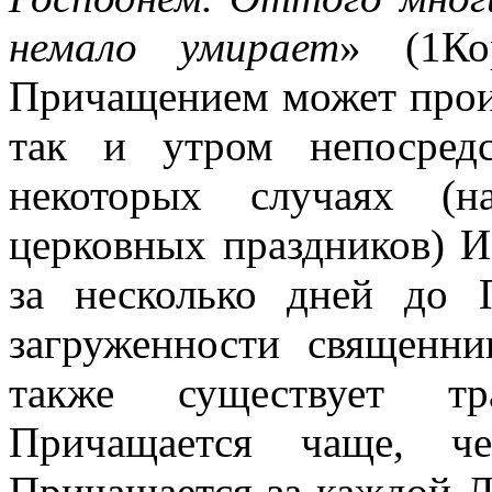
немало умирает
» (
1Ко
Причащением может проис
так и утром непосред
некоторых случаях (н
церковных праздников) И
за несколько дней до 
загруженности священни
также существует тр
Причащается чаще, че
Причащается за каждой Ли