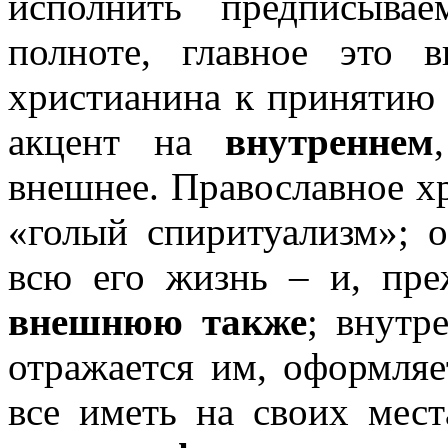
исполнить предписыв
полноте, главное это в
христианина к принятию 
акцент на
внутреннем
внешнее. Православное хр
«голый спиритуализм»; о
всю его жизнь – и, пре
внешнюю также
; внутр
отражается им, оформля
все иметь на своих мест