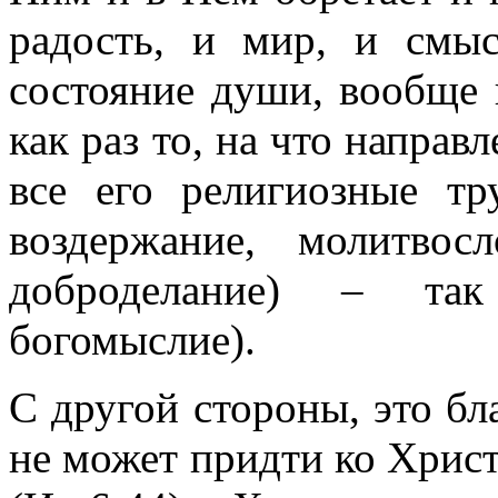
радость, и мир, и смыс
состояние души, вообще г
как раз то, на что направ
все его религиозные тр
воздержание, молитвос
доброделание) – так
богомыслие).
С другой стороны, это бл
не может придти ко Христ