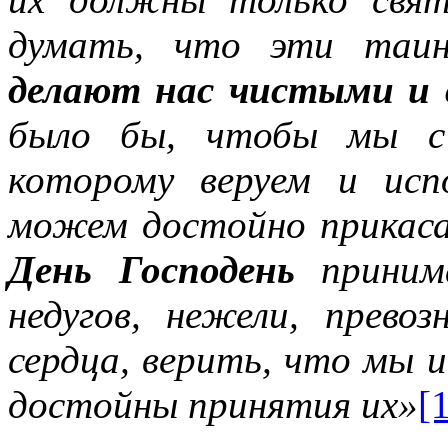
думать, что эти таин
делают нас чистыми и
было бы, чтобы мы с 
которому веруем и исп
можем достойно прикас
День Господень
принима
недугов, нежели, прево
сердца, верить, что мы и
достойны принятия их»
[