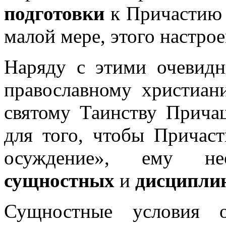
подготовки
к Причастию и
малой мере, этого настро
Наряду с этими очевид
православному христиан
святому Таинству Прича
для того, чтобы Причас
осуждение», ему не
сущностных
и
дисципли
Сущностные условия о