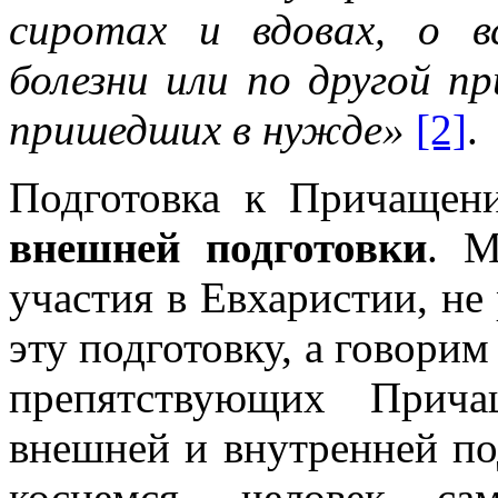
сиротах и вдовах, о в
болезни или по другой пр
пришедших в нужде»
[2]
.
Подготовка к Причащен
внешней подготовки
. М
участия в Евхаристии, не
эту подготовку, а говори
препятствующих Прич
внешней и внутренней по
коснемся, человек са