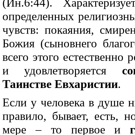
(
Ин.6:44
). Характеризу
определенных религиозны
чувств: покаяния, смирен
Божия (сыновнего благо
всего этого естественно 
и удовлетворяется
с
Таинстве Евхаристии
.
Если у человека в душе ни
правило, бывает, есть, 
мере – то первое и