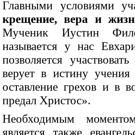
Главными условиями уч
крещение, вера и жиз
Мученик Иустин Фил
называется у нас Евхар
позволяется участвовать
верует в истину учения
оставление грехов и в 
предал Христос».
Необходимым моментом
является также евангель