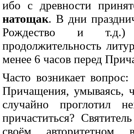
ибо с древности приня
натощак
. В дни праздни
Рождество и т.д.)
продолжительность литур
менее 6 часов перед При
Часто возникает вопрос:
Причащения, умываясь, 
случайно проглотил н
причаститься? Святител
своём авторитетном 