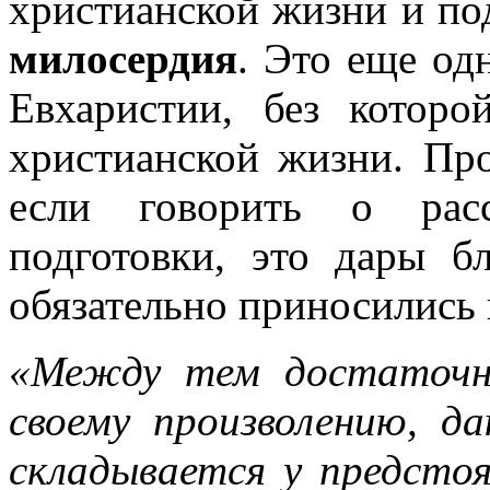
христианской жизни и по
милосердия
. Это еще од
Евхаристии, без котор
христианской жизни. Про
если говорить о расс
подготовки, это дары б
обязательно приносились 
«Между тем достаточн
своему произволению, д
складывается у предстоя