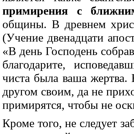
примирения с ближни
общины. В древнем хрис
(Учение двенадцати апост
«В день Господень собрав
благодарите, исповеда
чиста была ваша жертва.
другом своим, да не прихо
примирятся, чтобы не оск
Кроме того, не следует з