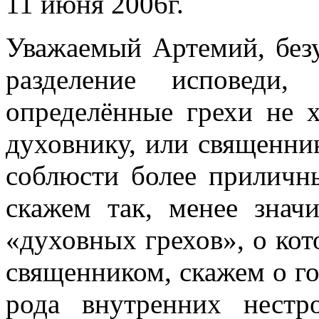
11 июня 2006г.
Уважаемый Артемий, безу
разделение исповеди,
определённые грехи не х
духовнику, или священни
соблюсти более приличны
скажем так, менее знач
«духовных грехов», о ко
священником, скажем о го
рода внутренних нестр