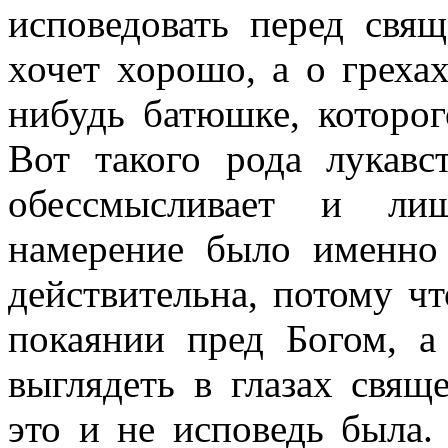
исповедовать перед свящ
хочет хорошо, а о греха
нибудь батюшке, которог
Вот такого рода лукавст
обессмысливает и ли
намерение было именно 
действительна, потому ч
покаянии пред Богом, а
выглядеть в глазах свящ
это и не исповедь была.