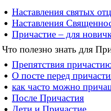
Наставления святых от
Наставления Священнос
Причастие – для нович
Что полезно знать для Пр
Препятствия причасти
О посте перед причаст
как часто можно прича
После Причастия
Дети и Причастие