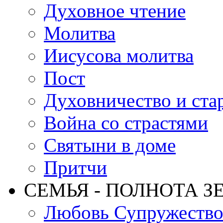
Духовное чтение
Молитва
Иисусова молитва
Пост
Духовничество и ста
Война со страстями
Святыни в доме
Притчи
СЕМЬЯ - ПОЛНОТА З
Любовь Супружеств