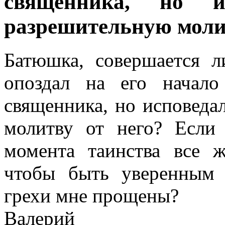
священника, но и
разрешительную молит
Батюшка, совершается л
опоздал на его начал
священника, но исповеда
молитву от него? Если 
момента таинства все ж
чтобы быть уверенным 
грехи мне прощены?
Валерий