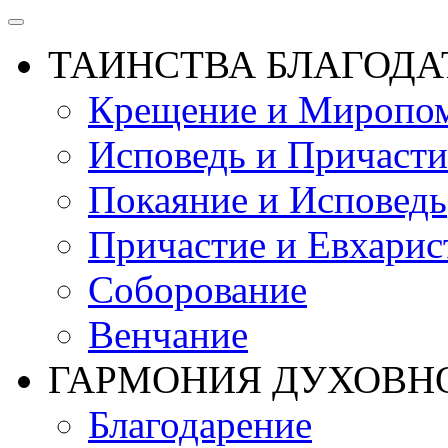
ТАИНСТВА БЛАГОДА
Крещение и Миропом
Исповедь и Причасти
Покаяние и Исповедь
Причастие и Евхарис
Соборование
Венчание
ГАРМОНИЯ ДУХОВН
Благодарение