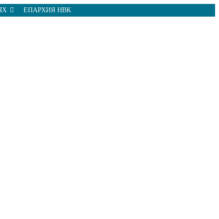
ЯХ
ЕПАРХИЯ НВК