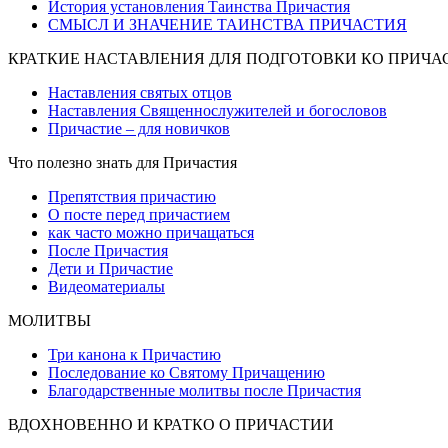
История установления Таинства Причастия
СМЫСЛ И ЗНАЧЕНИЕ ТАИНСТВА ПРИЧАСТИЯ
КРАТКИЕ НАСТАВЛЕНИЯ ДЛЯ ПОДГОТОВКИ КО ПРИЧ
Наставления святых отцов
Наставления Священнослужителей и богословов
Причастие – для новичков
Что полезно знать для Причастия
Препятствия причастию
О посте перед причастием
как часто можно причащаться
После Причастия
Дети и Причастие
Видеоматериалы
МОЛИТВЫ
Три канона к Причастию
Последование ко Святому Причащению
Благодарственные молитвы после Причастия
ВДОХНОВЕННО И КРАТКО О ПРИЧАСТИИ