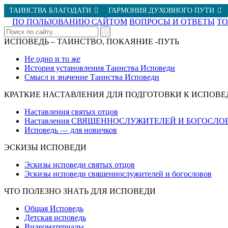
ТАИНСТВА БЛАГОДАТИ
ГАРМОНИЯ ДУХОВНОГО ПУТИ
ПО ПОЛЬЗОВАНИЮ САЙТОМ
ВОПРОСЫ И ОТВЕТЫ
Т
ИСПОВЕДЬ – ТАИНСТВО, ПОКАЯНИЕ -ПУТЬ
Не одно и то же
История установления Таинства Исповеди
Смысл и значение Таинства Исповеди
КРАТКИЕ НАСТАВЛЕНИЯ ДЛЯ ПОДГОТОВКИ К ИСПОВЕ
Наставления святых отцов
Наставления СВЯЩЕННОСЛУЖИТЕЛЕЙ И БОГОСЛО
Исповедь — для новичков
ЭСКИЗЫ ИСПОВЕДИ
Эскизы исповеди святых отцов
Эскизы исповеди священнослужителей и богословов
ЧТО ПОЛЕЗНО ЗНАТЬ ДЛЯ ИСПОВЕДИ
Общая Исповедь
Детская исповедь
Видеоматериалы