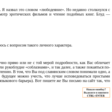
. Я назвал это словом «любодеяние». Но недавно столкнулся с
мотр эротических фильмов и чтение подобных книг. Блуд —
аюсь с вопросом такого личного характера.
но прямо или не с той мерой подробности, как Вас обличает
и рукоблудие «соблазнами», и так далее, а также покаяться по-
влению. В том, что Вы под славянским словом понимали одно, а
а будущее можно учесть, что лучше исповедоваться простыми
зыкового барьера). Вот пишете же Вы письмо на сайт так, что