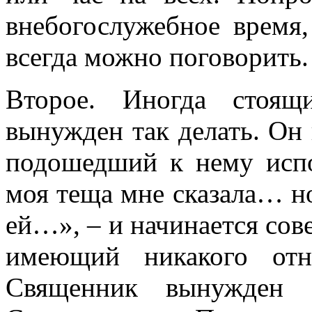
внебогослужебное время,
всегда можно поговорить.
Второе. Иногда стоящ
вынужден так делать. Он в
подошедший к нему исп
моя теща мне сказала… но
ей…», – и начинается сов
имеющий никакого отн
Священник вынужден п