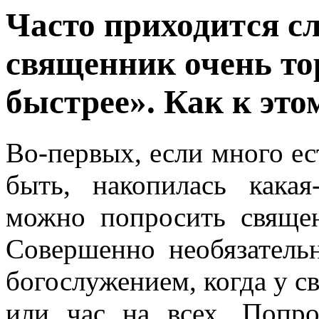
Часто приходится с
священник очень то
быстрее». Как к это
Во-первых, если много ест
быть, накопилась какая
можно попросить священ
Совершенно необязатель
богослужением, когда у с
или час на всех. Попр