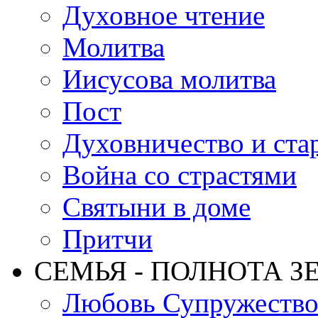
Духовное чтение
Молитва
Иисусова молитва
Пост
Духовничество и ста
Война со страстями
Святыни в доме
Притчи
СЕМЬЯ - ПОЛНОТА З
Любовь Супружеств