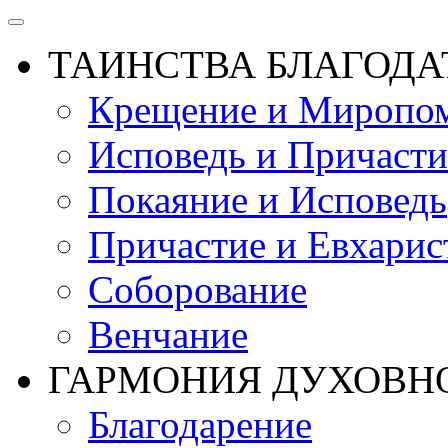
ТАИНСТВА БЛАГОДА
Крещение и Миропом
Исповедь и Причасти
Покаяние и Исповедь
Причастие и Евхарис
Соборование
Венчание
ГАРМОНИЯ ДУХОВН
Благодарение