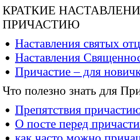
КРАТКИЕ НАСТАВЛЕНИ
ПРИЧАСТИЮ
Наставления святых от
Наставления Священнос
Причастие – для нович
Что полезно знать для Пр
Препятствия причасти
О посте перед причаст
как часто можно прича