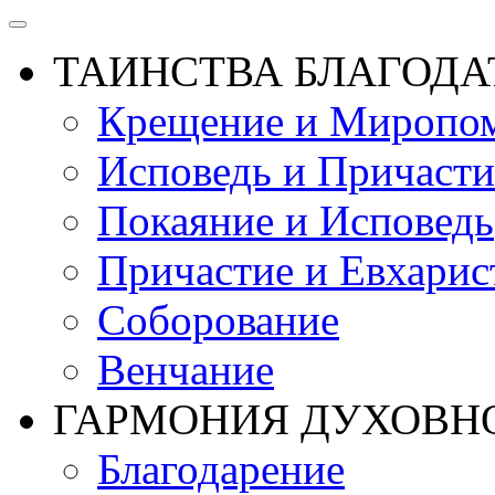
ТАИНСТВА БЛАГОДА
Крещение и Миропом
Исповедь и Причасти
Покаяние и Исповедь
Причастие и Евхарис
Соборование
Венчание
ГАРМОНИЯ ДУХОВН
Благодарение