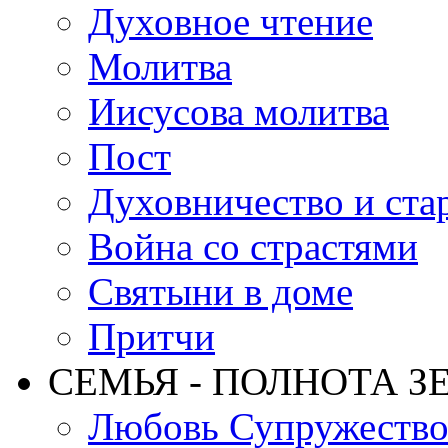
Духовное чтение
Молитва
Иисусова молитва
Пост
Духовничество и ста
Война со страстями
Святыни в доме
Притчи
СЕМЬЯ - ПОЛНОТА З
Любовь Супружеств