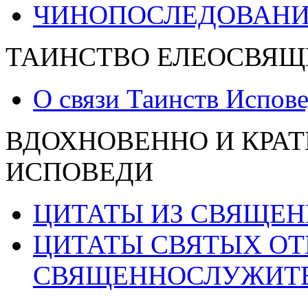
ЧИНОПОСЛЕДОВАНИ
ТАИНСТВО ЕЛЕОСВЯЩ
О связи Таинств Испов
ВДОХНОВЕННО И КРАТ
ИСПОВЕДИ
ЦИТАТЫ ИЗ СВЯЩЕ
ЦИТАТЫ СВЯТЫХ ОТ
СВЯЩЕННОСЛУЖИТ