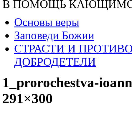
В ПОМОЩЬ КАЮЩИМ
Основы веры
Заповеди Божии
СТРАСТИ И ПРОТИ
ДОБРОДЕТЕЛИ
1_prorochestva-ioann
291×300