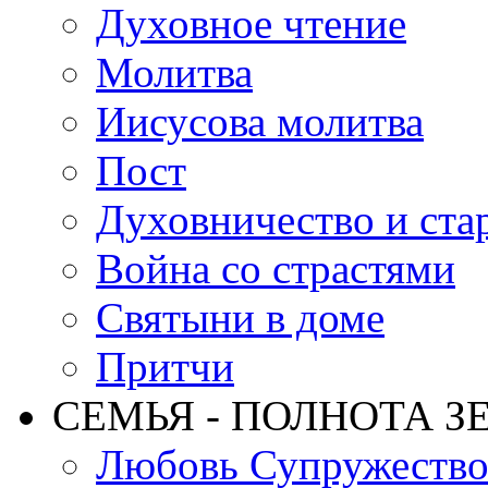
Духовное чтение
Молитва
Иисусова молитва
Пост
Духовничество и ста
Война со страстями
Святыни в доме
Притчи
СЕМЬЯ - ПОЛНОТА З
Любовь Супружеств