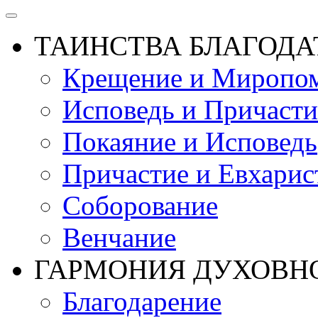
ТАИНСТВА БЛАГОДА
Крещение и Миропом
Исповедь и Причасти
Покаяние и Исповедь
Причастие и Евхарис
Соборование
Венчание
ГАРМОНИЯ ДУХОВН
Благодарение