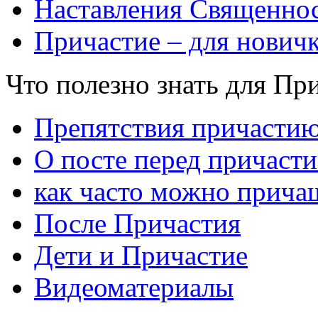
Наставления Священнос
Причастие – для нович
Что полезно знать для Пр
Препятствия причасти
О посте перед причаст
как часто можно прича
После Причастия
Дети и Причастие
Видеоматериалы