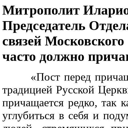
Митрополит Иларион
Председатель Отде
связей Московского
часто должно прич
«Пост перед причащен
традицией Русской Церкви
причащается редко, так к
углубиться в себя и поду