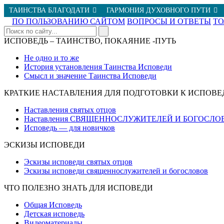
ТАИНСТВА БЛАГОДАТИ
ГАРМОНИЯ ДУХОВНОГО ПУТИ
ПО ПОЛЬЗОВАНИЮ САЙТОМ
ВОПРОСЫ И ОТВЕТЫ
Т
ИСПОВЕДЬ – ТАИНСТВО, ПОКАЯНИЕ -ПУТЬ
Не одно и то же
История установления Таинства Исповеди
Смысл и значение Таинства Исповеди
КРАТКИЕ НАСТАВЛЕНИЯ ДЛЯ ПОДГОТОВКИ К ИСПОВЕ
Наставления святых отцов
Наставления СВЯЩЕННОСЛУЖИТЕЛЕЙ И БОГОСЛО
Исповедь — для новичков
ЭСКИЗЫ ИСПОВЕДИ
Эскизы исповеди святых отцов
Эскизы исповеди священнослужителей и богословов
ЧТО ПОЛЕЗНО ЗНАТЬ ДЛЯ ИСПОВЕДИ
Общая Исповедь
Детская исповедь
Видеоматериалы