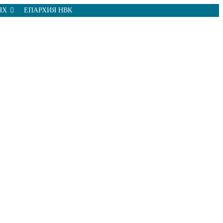
ЯХ
ЕПАРХИЯ НВК