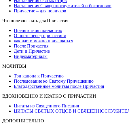
Наставления святых отцов
Наставления Священнослужителей и богословов
Причастие – для новичков
Что полезно знать для Причастия
Препятствия причастию
О посте перед причастием
как часто можно причащаться
После Причастия
Дети и Причастие
Видеоматериалы
МОЛИТВЫ
Три канона к Причастию
Последование ко Святому Причащению
Благодарственные молитвы после Причастия
ВДОХНОВЕННО И КРАТКО О ПРИЧАСТИИ
Цитаты из Священного Писания
ЦИТАТЫ СВЯТЫХ ОТЦОВ И СВЯЩЕННОСЛУЖИТЕ
ДОПОЛНИТЕЛЬНО