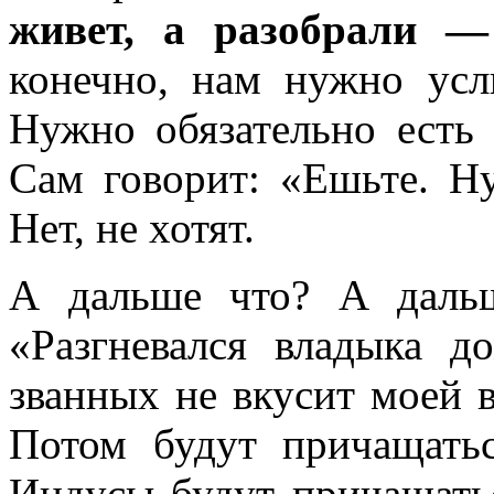
живет, а разобрали —
конечно, нам нужно ус
Нужно обязательно есть 
Сам говорит: «Ешьте. Ну
Нет, не хотят.
А дальше что? А дальш
«Разгневался владыка 
званных не вкусит моей в
Потом будут причащатьс
Индусы будут причащатьс