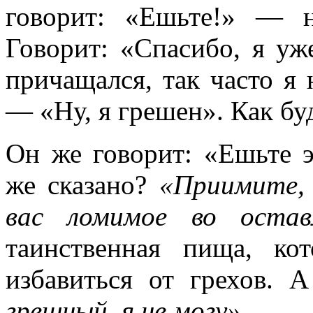
говорит: «Ешьте!» — 
Говорит: «Спасибо, я уже
причащался, так часто я
— «Ну, я грешен». Как бу
Он же говорит: «Ешьте э
же сказано?
«Приимите, 
вас ломимое во оставл
таинственная пища, ко
избавиться от грехов. 
грешный, я не могу».