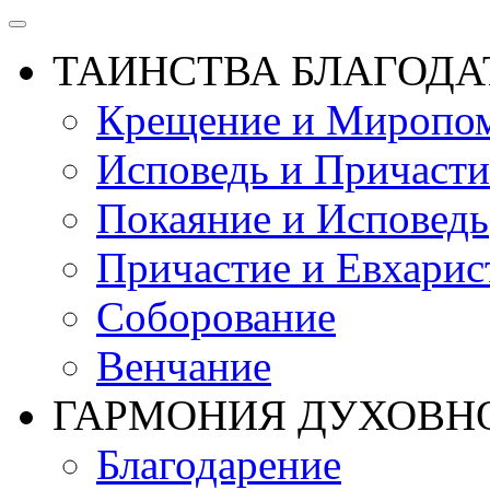
ТАИНСТВА БЛАГОДА
Крещение и Миропом
Исповедь и Причасти
Покаяние и Исповедь
Причастие и Евхарис
Соборование
Венчание
ГАРМОНИЯ ДУХОВН
Благодарение