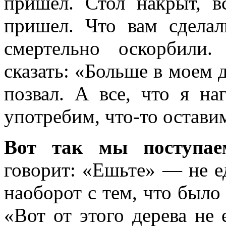
пришел. Стол накрыт, в
пришел. Что вам сдела
смертельно оскорбили
сказать: «Больше в моем д
позвал. А все, что я на
употребим, что-то остави
Вот так мы поступае
говорит: «Ешьте» — не е
наоборот с тем, что было
«Вот от этого дерева не 