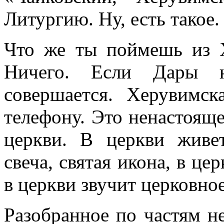
Литургию. Ну, есть такое.
Что же ты поймешь из Х
Ничего. Если Дары н
совершается. Херувимс
телефону. Это ненастояще
церкви. В церкви живе
свеча, святая икона, в це
в церкви звучит церковно
Разобранное по частям н