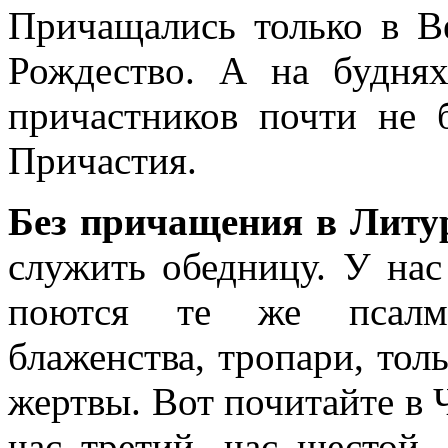
Причащались только в В
Рождество. А на будня
причастников почти не
Причастия.
Без причащения в Литур
служить обедницу. У нас
поются те же псалмы
блаженства, тропари, толь
жертвы. Вот почитайте в Ч
час третий, час шестой,