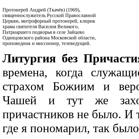
Протоиерей Андрей (Ткачёв) (1969),
священнослужитель Русской Православной
Церкви, митрофорный протоиерей, клирик
храма святителя Василия Великого,
Патриаршего подворья в селе Зайцево
Одинцовского района Московской области,
проповедник и миссионер, телеведущий.
Литургия без Причасти
времена, когда служащ
страхом Божиим и вер
Чашей и тут же захо
причастников не было. И т
где я пономарил, так было