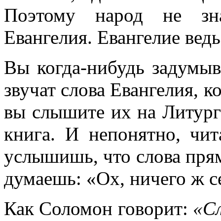
Поэтому народ не зна
Евангелия. Евангелие вед
Вы когда-нибудь задумыв
звучат слова Евангелия, ко
вы слышите их на Литург
книга. И непонятно, чит
услышишь, что слова прям
думаешь: «Ох, ничего ж с
Как Соломон говорит:
«Сл