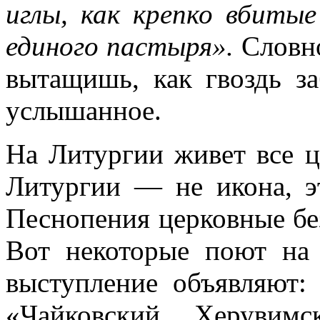
иглы, как крепко вбитые
единого пастыря».
Словно
вытащишь, как гвоздь з
услышанное.
На Литургии живет все ц
Литургии — не икона, э
Песнопения церковные бе
Вот некоторые поют на 
выступление объявляют:
«Чайковский, Херуви