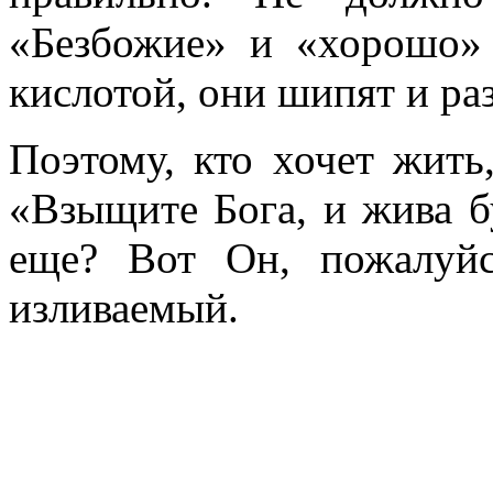
«Безбожие» и «хорошо» 
кислотой, они шипят и ра
Поэтому, кто хочет жить
«Взыщите Бога, и жива б
еще? Вот Он, пожалуйс
изливаемый.