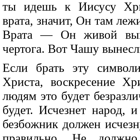
ты идешь к Иисусу Хри
врата, значит, Он там леж
Врата — Он живой выш
чертога. Вот Чашу вынесл
Если брать эту символ
Христа, воскресение Хр
людям это будет безразлич
будет. Исчезнет народ, и
безбожник должен исчезну
правильно. Не должно