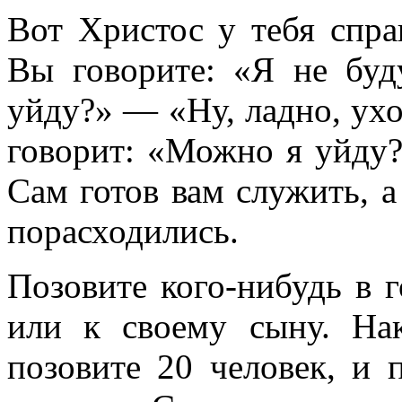
Вот Христос у тебя спра
Вы говорите: «Я не бу
уйду?» — «Ну, ладно, ухо
говорит: «Можно я уйду?
Сам готов вам служить, а
порасходились.
Позовите кого-нибудь в г
или к своему сыну. На
позовите 20 человек, и п