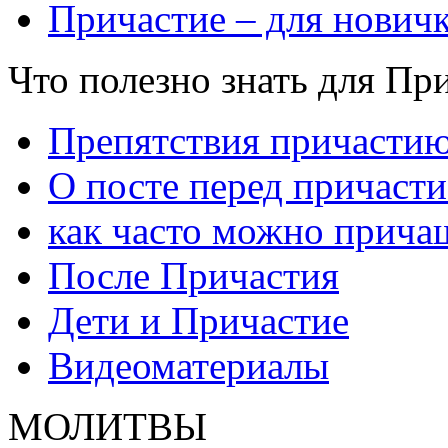
Причастие – для нович
Что полезно знать для Пр
Препятствия причасти
О посте перед причаст
как часто можно прича
После Причастия
Дети и Причастие
Видеоматериалы
МОЛИТВЫ