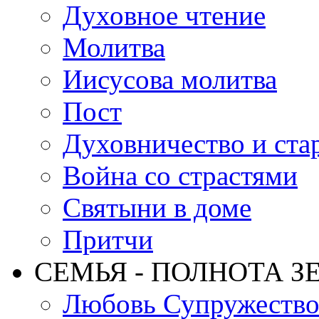
Духовное чтение
Молитва
Иисусова молитва
Пост
Духовничество и ста
Война со страстями
Святыни в доме
Притчи
СЕМЬЯ - ПОЛНОТА З
Любовь Супружеств