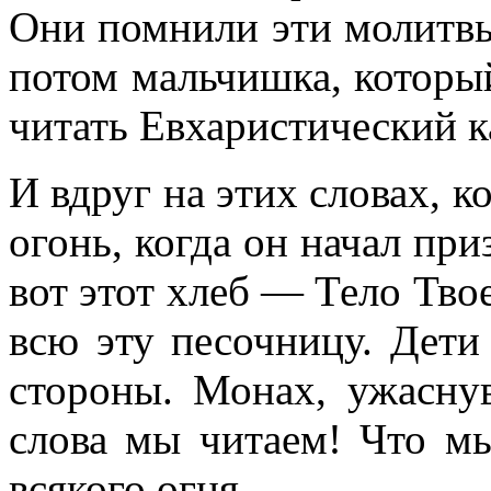
Они помнили эти молитвы,
потом мальчишка, которы
читать Евхаристический к
И вдруг на этих словах, к
огонь, когда он начал при
вот этот хлеб — Тело Тво
всю эту песочницу. Дети
стороны. Монах, ужаснув
слова мы читаем! Что м
всякого огня.