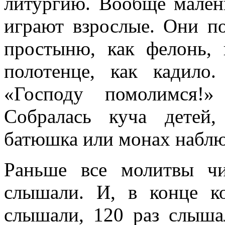
литургию. Вообще малень
играют взрослые. Они по
простыню, как фелонь, 
полотенце, как кадило.
«Господу помолимся!»
Собралась куча детей,
батюшка или монах наблю
Раньше все молитвы чи
слышали. И, в конце к
слышали, 120 раз слыша