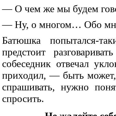
— О чем же мы будем гов
— Ну, о многом… Обо мн
Батюшка попытался-та
предстоит разговарива
собеседник отвечал укл
приходил, — быть может,
спрашивать, нужно пон
спросить.
Не жалейте себ