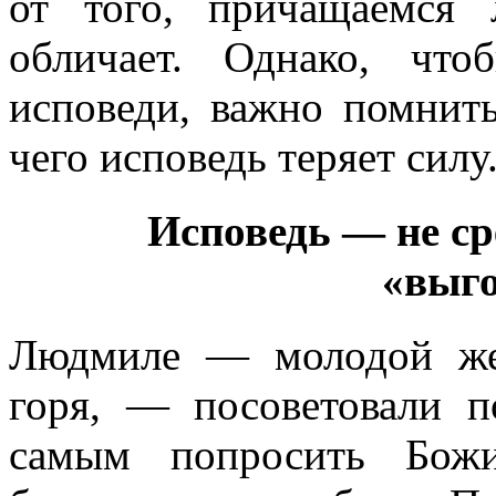
от того, причащаемся 
обличает. Однако, чт
исповеди, важно помнить
чего исповедь теряет силу
Исповедь — не ср
«выг
Людмиле — молодой же
горя, — посоветовали п
самым попросить Бож