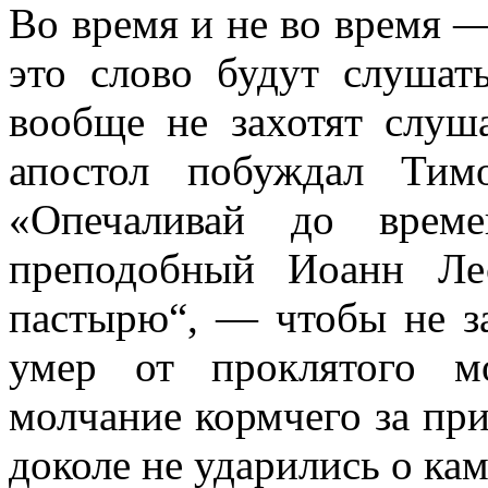
Во время и не во время — 
это слово будут слушат
вообще не захотят слуш
апостол побуждал Тим
«Опечаливай до врем
преподобный Иоанн Ле
пастырю“, — чтобы не за
умер от проклятого м
молчание кормчего за при
доколе не ударились о кам