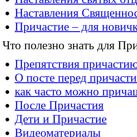
Наставления Священнос
Причастие – для нович
Что полезно знать для Пр
Препятствия причасти
О посте перед причаст
как часто можно прича
После Причастия
Дети и Причастие
Видеоматериалы