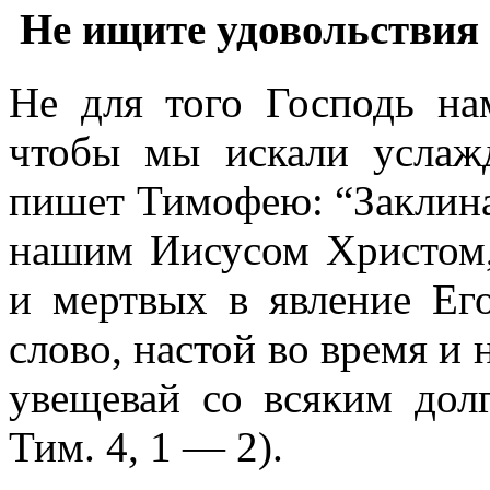
Не ищите удовольствия 
Не для того Господь на
чтобы мы искали услаж
пишет Тимофею: “Заклина
нашим Иисусом Христом,
и мертвых в явление Ег
слово, настой во время и 
увещевай со всяким дол
Тим. 4, 1 — 2).