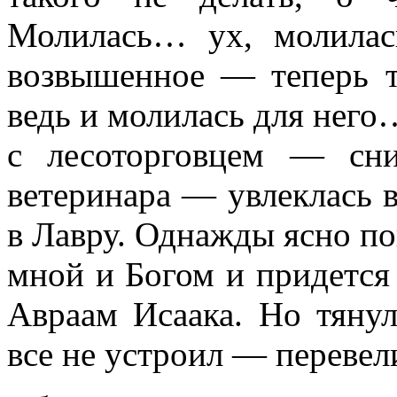
Молилась… ух, молилас
возвышенное — теперь т
ведь и молилась для него
с лесоторговцем — сн
ветеринара — увлеклась 
в Лавру. Однажды ясно по
мной и Богом и придется 
Авраам Исаака. Но тянул
все не устроил — перевели