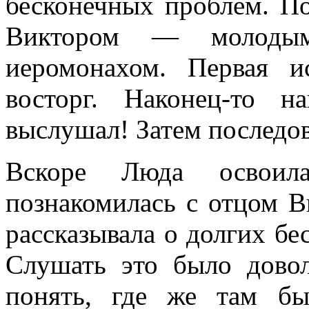
бесконечных проблем. По
Виктором — молодым,
иеромонахом. Первая 
восторг. Наконец-то н
выслушал! Затем последов
Вскоре Люда освои
познакомилась с отцом 
рассказывала о долгих бе
Слушать это было дово
понять, где же там бы