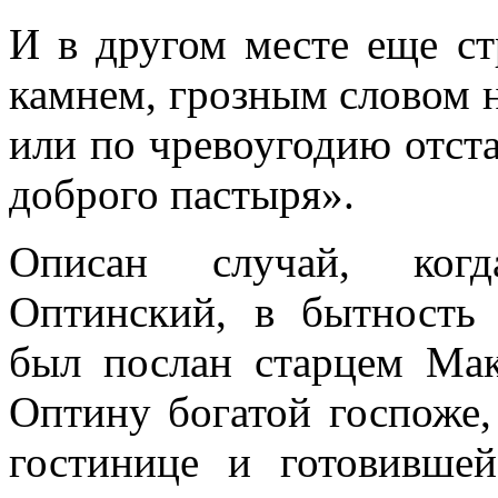
И в другом месте еще ст
камнем, грозным словом н
или по чревоугодию отста
доброго пастыря».
Описан случай, ког
Оптинский, в бытность
был послан старцем Ма
Оптину богатой госпоже
гостинице и готовивше