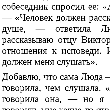
собеседник спросил ее: «
— «Человек должен расска
душе, — ответила Л
рассказываю отцу Виктор
отношения к исповеди. 
должен меня слушать».
Добавлю, что сама Люда 
говорила, чем слушала. 
говорила она, — но я
говорить мне какие-то с