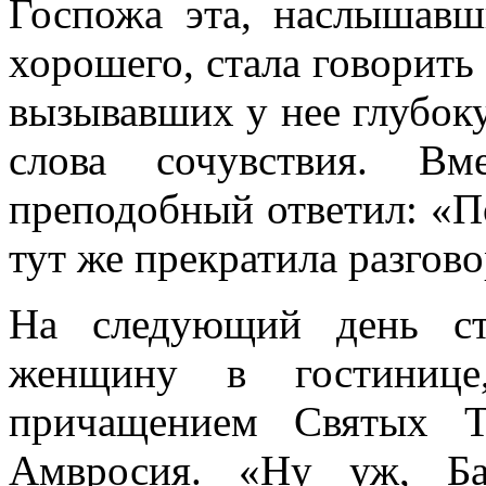
Госпожа эта, наслышав
хорошего, стала говорить 
вызывавших у нее глубок
слова сочувствия. Вм
преподобный ответил: «П
тут же прекратила разгово
На следующий день ст
женщину в гостинице
причащением Святых Т
Амвросия. «Ну уж, Б