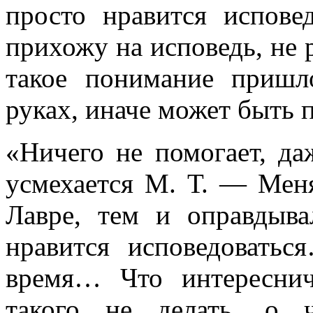
просто нравится испове
прихожу на исповедь, не 
такое понимание приш
руках, иначе может быть 
«Ничего не помогает, да
усмехается М. Т. — Меня
Лавре, тем и оправдывал
нравится исповедовать
время… Что интересни
такого не делать, о 