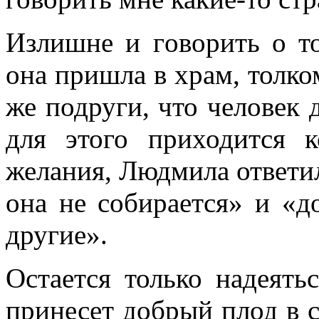
Излишне и гoворить о т
она пришла в храм, толко
же подруги, что человек 
для этого приходится 
желания, Людмила ответил
она не собирается» и «до
другие».
Остается только надеять
принесет добрый плод в с