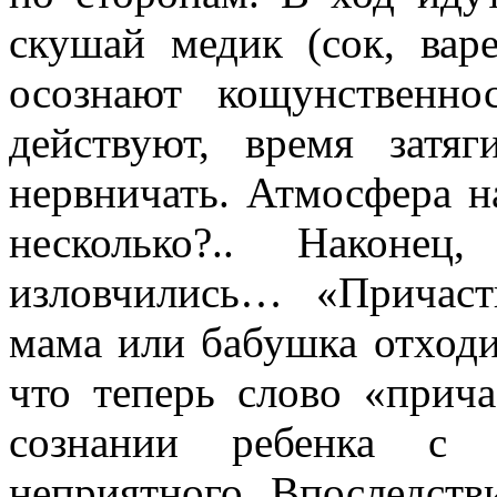
скушай медик (сок, вар
осознают кощунственно
действуют, время затяг
нервничать. Атмосфера на
несколько?.. Наконе
изловчились… «Причаст
мама или бабушка отходи
что теперь слово «прича
сознании ребенка с а
неприятного. Впоследстви