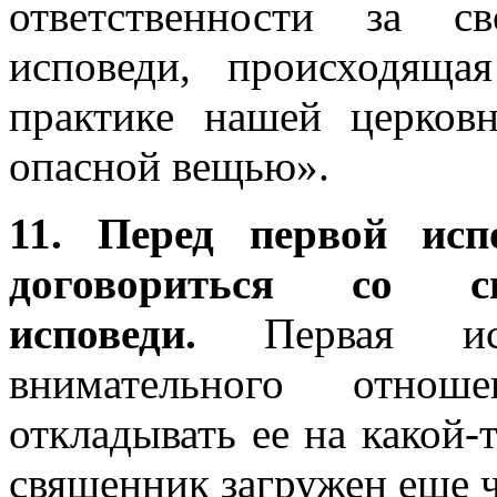
ответственности за 
исповеди, происходяща
практике нашей церков
опасной вещью».
11. Перед первой исп
договориться со 
исповеди.
Первая исп
внимательного отно
откладывать ее на какой-
священник загружен еще