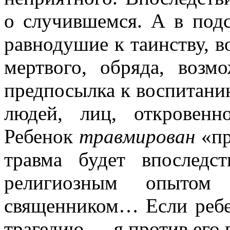
о случившемся. А в подс
равнодушие к таинству, в
мертвого, обряда, возм
предпосылка к воспитан
людей, лиц, откровен
Ребенок
травмирован
«пр
травма будет впоследс
религиозным опыто
священником… Если ребе
трагедию — я против его 