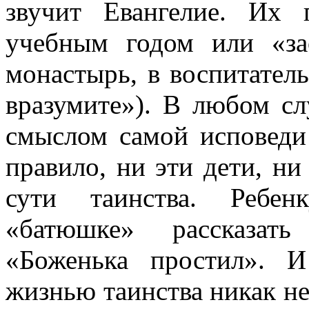
звучит Евангелие. Их 
учебным годом или «за
монастырь, в воспитател
вразумите»). В любом сл
смыслом самой исповеди
правило, ни эти дети, н
сути таинства. Ребен
«батюшке» рассказат
«Боженька простил». 
жизнью таинства никак не 