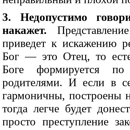
3. Недопустимо говор
накажет.
Представлени
приведет к искажению р
Бог — это Отец, то есте
Боге формируется по
родителями. И если в с
гармоничны, построены н
тогда легче будет донес
просто преступление зак