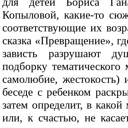
для детей Бориса Ган
Копыловой, какие-то сю
соответствующие их возра
сказка «Превращение», гд
зависть разрушают ду
подборку тематического 
самолюбие, жестокость) 
беседе с ребенком раскр
затем определит, в какой 
или, к счастью, не каса