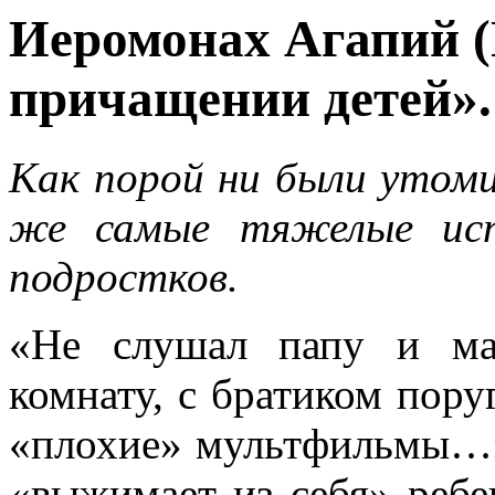
Иеромонах Агапий (
причащении детей».
Как порой ни были утоми
же самые тяжелые исп
подростков.
«Не слушал папу и ма
комнату, с братиком пору
«плохие» мультфильмы…»
«выжимает из себя» ребе