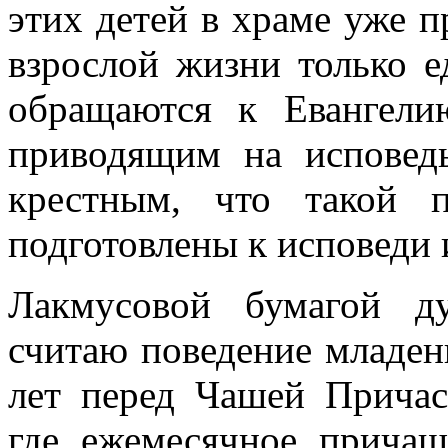
этих детей в храме уже п
взрослой жизни только 
обращаются к Евангели
приводящим на исповед
крестным, что такой 
подготовлены к исповеди
Лакмусовой бумагой д
считаю поведение младенц
лет перед Чашей Причас
где ежемесячное прича