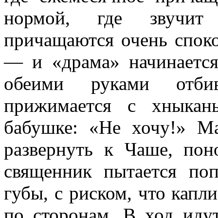
нормой, где звучит
причащаются очень споко
— и «драма» начинается
обеими руками отбива
прижимается с хныкан
бабушке: «Не хочу!» Ма
развернуть к Чаше, пон
священник пытается по
губы, с риском, что капл
по сторонам. В ход идут