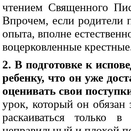
чтением Священного Пис
Впрочем, если родители п
опыта, вполне естественн
воцерковленные крестные
2. В подготовке к испов
ребенку, что он уже дос
оценивать свои поступки
урок, который он обязан
раскаиваться только в
неправильный и плохой п