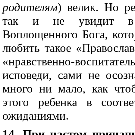
родителям
) велик. Но р
так и не увидит в 
Воплощенного Бога, кото
любить такое «Православ
«нравственно-воспита
исповеди, сами не осоз
много ни мало, как что
этого ребенка в соотве
ожиданиями.
14. При частом причащ