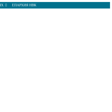
ЯХ
ЕПАРХИЯ НВК