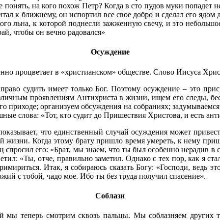
е понять, на кого похож Петр? Когда в сто пудов муки попадет н
питал к ближнему, он испортил все свое добро и сделал его ядом 
ого льна, к которой поднесли зажженную свечу, и это небольшое 
рай, чтобы он вечно радовался»
Осуждение
енно процветает в «христианском» обществе. Слово Иисуса Хри
о право судить имеет только Бог. Поэтому осуждение – это пр
азличным проявлениям Антихриста в жизни, ищем его следы, бе
о приходе; организуем обсуждения на собраниях; задумываемся н
шные слова: «Тот, кто судит до Пришествия Христова, и есть ант
азывает, что единственный случай осуждения может привести на
й жизни. Когда этому брату пришло время умереть, к нему приш
 спросил его: «Брат, мы знаем, что ты был особенно нерадив в с
ил: «Ты, отче, правильно заметил. Однако с тех пор, как я ста
примириться. Итак, я собираюсь сказать Богу: «Господи, ведь эт
ожий с тобой, чадо мое. Ибо ты без труда получил спасение».
Соблазн
рый мы теперь смотрим сквозь пальцы. Мы соблазняем других 