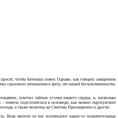
 просят, чтобы батюшка помог. Однако, как говорит священник
ка серьезного отношения к греху, от нашей бесчувственности.
окаяние, осветил тайные уголки нашего сердца, и, насколько
к – помочь подготовиться к исповеди, как можно скрупулезнее
 Господа, а также молитвы ко Святому Причащению и другие.
та. Ведь многие из нас исповедуют какие-то незначительные