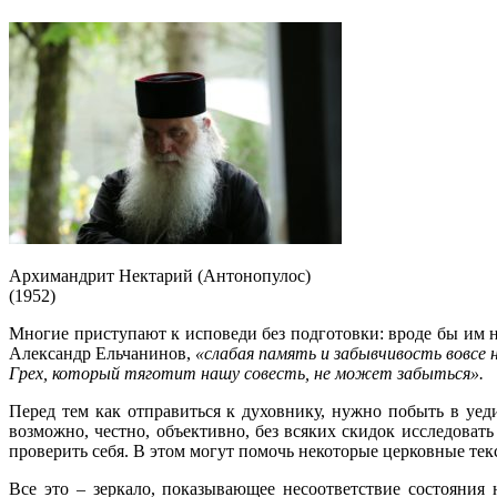
Архимандрит Нектарий (Антонопулос)
(1952)
Многие приступают к исповеди без подготовки: вроде бы им н
Александр Ельчанинов,
«слабая память и забывчивость вовсе
Грех, который тяготит нашу совесть, не может забыться».
Перед тем как отправиться к духовнику, нужно побыть в уе
возможно, честно, объективно, без всяких скидок исследоват
проверить себя. В этом могут помочь некоторые церковные те
Все это – зеркало, показывающее несоответствие состояния