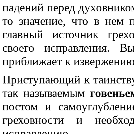
падений перед духовником
то значение, что в нем 
главный источник грех
своего исправления. В
приближает к извержению 
Приступающий к таинству
так называемым
говенье
постом и самоуглублени
греховности и необхо
исправлению.