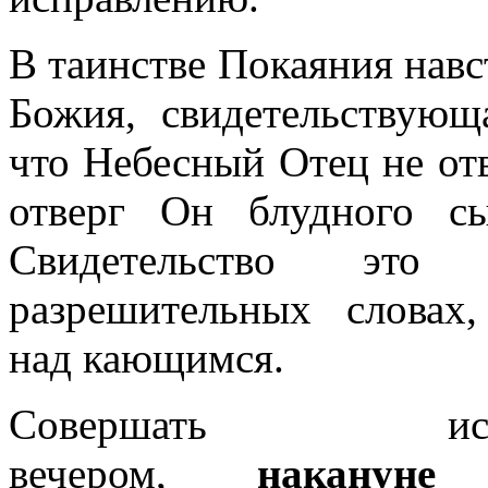
В таинстве Покаяния нав
Божия, свидетельствующ
что Небесный Отец не отв
отверг Он блудного с
Свидетельство это
разрешительных словах
над кающимся.
Совершать исп
вечером,
накануне
П