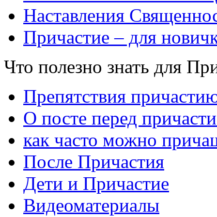
Наставления Священнос
Причастие – для нович
Что полезно знать для Пр
Препятствия причасти
О посте перед причаст
как часто можно прича
После Причастия
Дети и Причастие
Видеоматериалы