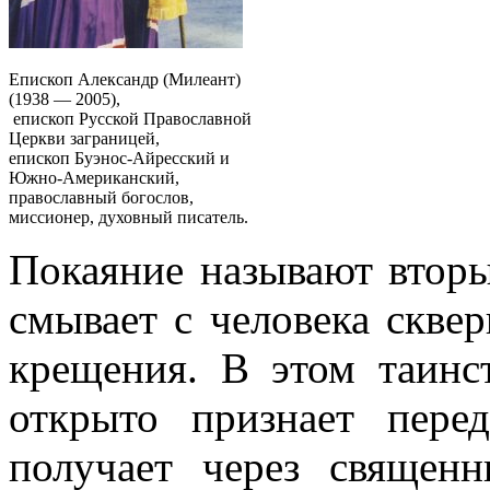
Епископ Александр (Милеант)
(1938 — 2005),
епископ Русской Православной
Церкви заграницей,
епископ Буэнос-Айресский и
Южно-Американский,
православный богослов,
миссионер, духовный писатель.
Покаяние называют втор
смывает с человека скве
крещения. В этом таинст
открыто признает пере
получает через священн