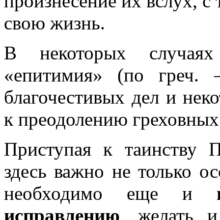
произнесение их вслух, с
свою жизнь.
В некоторых случаях
«епитимия» (по греч. 
благочестивых дел и нек
к преодолению греховных
Приступая к таинству П
здесь важно не только ос
необходимо еще и
исправлению
, желать и