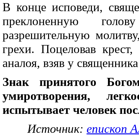
В конце исповеди, свяще
преклоненную голо
разрешительную молитву,
грехи. Поцеловав крест,
аналоя, взяв у священника
Знак принятого Бого
умиротворения, легк
испытывает человек пос
Источник:
епископ А