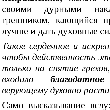
своими дурными накл
грешником, кающийся п
лучше и дать духовные си
Такое сердечное и искре
чтобы действенность эт
только на снятие грехо
входило
благодатное
верующему духовно расти
Само высказывание вслу