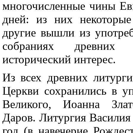
многочисленные чины Ев
дней: из них некоторые
другие вышли из употреб
собраниях древних л
исторический интерес.
Из всех древних литург
Церкви сохранились в у
Великого, Иоанна Зла
Даров. Литургия Василия 
год (в навечерие Рождес