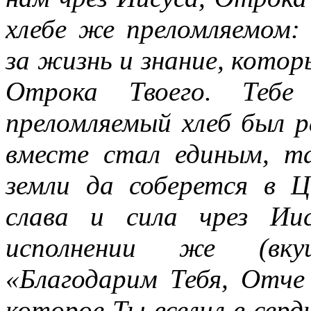
хлебе же преломляемом:
за жизнь и знание, котор
Отрока Твоего. Тебе
преломляемый хлеб был р
вместе стал единым, т
земли да соберется в Ц
слава и сила чрез Ии
исполнении же (вку
«Благодарим Тебя, Отче
которое Ты вселил в сердц