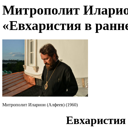
Митрополит Иларио
«Евхаристия в ранн
Митрополит Иларион (Алфеев) (1960)
Евхаристия