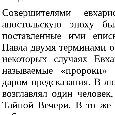
Совершителями евхари
апостольскую эпоху б
поставленные ими епис
Павла двумя терминами о
некоторых случаях Евх
называемые «пророки» 
даром предсказания. В л
возглавлял один человек
Тайной Вечери. В то же 