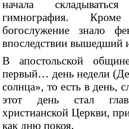
начала складываться
гимнография. Кроме 
богослужение знало фе
впоследствии вышедший и
В апостольской общин
первый… день недели (
Де
солнца», то есть в день,
этот день стал гла
христианской Церкви, при
как дню покоя.