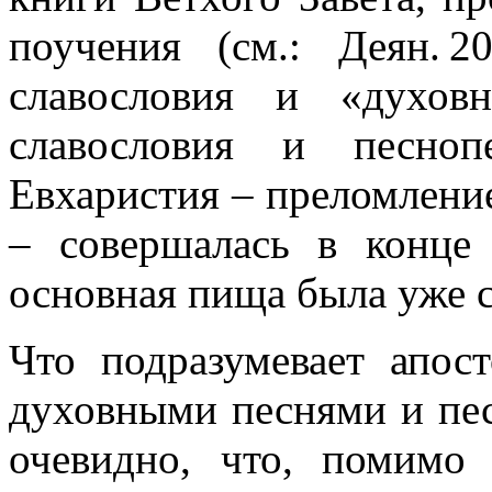
поучения (см.:
Деян. 20
славословия и «духов
славословия и песно
Евхаристия – преломлени
– совершалась в конце 
основная пища была уже с
Что подразумевает апос
духовными песнями и пес
очевидно, что, помимо