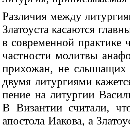
Различия между литургия
Златоуста касаются главн
в современной практике 
частности молитвы анаф
прихожан, не слышащих 
двумя литургиями кажетс
пение на литургии Васил
В Византии считали, чт
апостола Иакова, а Злато