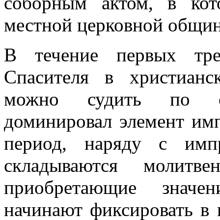
соборным актом, в кот
местной церковной общи
В течение первых тре
Спасителя в христианс
можно судить по со
доминировал элемент имп
период, наряду с имп
складываются молитве
приобретающие значе
начинают фиксировать в