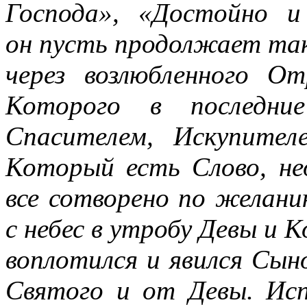
Господа», «Достойно 
он пусть продолжает так
через возлюбленного О
Которого в последни
Спасителем, Искупител
Который есть Слово, н
все сотворено по желани
с небес в утробу Девы и К
воплотился и явился Сы
Святого и от Девы. Исп