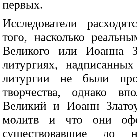
первых.
Исследователи расходя
того, насколько реальны
Великого или Иоанна З
литургиях, надписанны
литургии не были про
творчества, однако вп
Великий и Иоанн Злато
молитв и что они офо
существовавшие до н