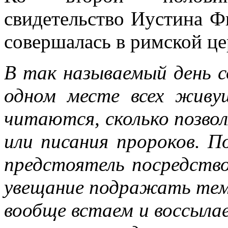
свидетельство Иустина Ф
совершалась в римской ц
В так называемый день с
одном месте всех живу
читаются, сколько позвол
или писания пророков. П
предстоятель посредство
увещание подражать тем
вообще встаем и воссыла