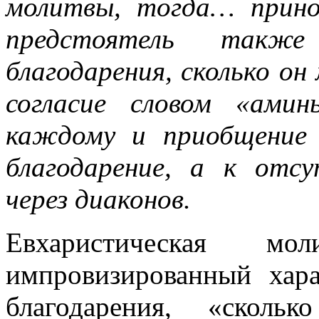
молитвы, тогда… прино
предстоятель такж
благодарения, сколько о
согласие словом «амин
каждому и приобщение 
благодарение, а к от
через диаконов.
Евхаристическая 
импровизированный хара
благодарения, «сколь