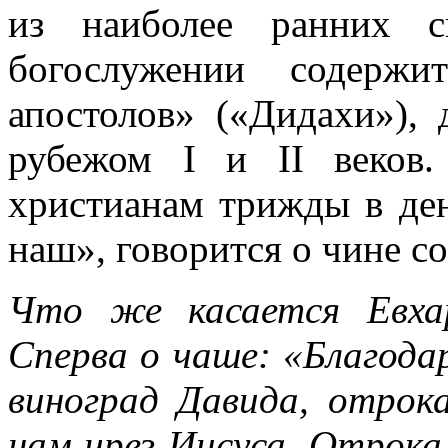
из наиболее ранних с
богослужении содержи
апостолов» («Дидахи»),
рубежом I и II веков.
христианам трижды в де
наш», говорится о чине с
Что же касается Евха
Сперва о чаше: «Благода
виноград Давида, отрок
нам чрез Иисуса, Отрока 