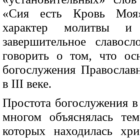
«Сия есть Кровь Моя»
характер молитвы и 
завершительное славос
говорить о том, что ос
богослужения Православ
в III веке.
Простота богослужения в
многом объяснялась те
которых находилась хри