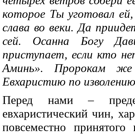
четырех ветров собери е
которое Ты уготовал ей,
слава во веки. Да приид
сей. Осанна Богу Дав
приступает, если кто не
Аминь». Пророкам же 
Евхаристию по изволению
Перед нами – преде
евхаристический чин, хар
повсеместно принятого 