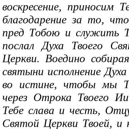
воскресение, приносим Т
благодарение за то, чт
пред Тобою и служить 
послал Духа Твоего Св
Церкви. Воедино собира
святыни исполнение Дух
во истине, чтобы мы Те
через Отрока Твоего Ии
Тебе слава и честь, От
Святой Церкви Твоей, и н