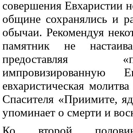
совершения Евхаристии н
общине сохранялись и ра
обычаи. Рекомендуя неко
памятник не настаива
предоставляя «п
импровизированную Е
евхаристическая молитва
Спасителя «Приимите, яд
упоминает о смерти и вос
Ко второй полови