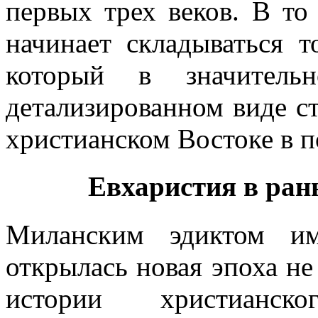
первых трех веков. В то
начинает складываться т
который в значитель
детализированном виде с
христианском Востоке в п
Евхаристия в ран
Миланским эдиктом им
открылась новая эпоха не
истории христианск