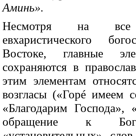
Аминь».
Несмотря на все 
евхаристического бог
Востоке, главные эл
сохраняются в правосла
этим элементам относят
возгласы («Горé имеем 
«Благодарим Господа», 
обращение к Бог
«установительных» слов