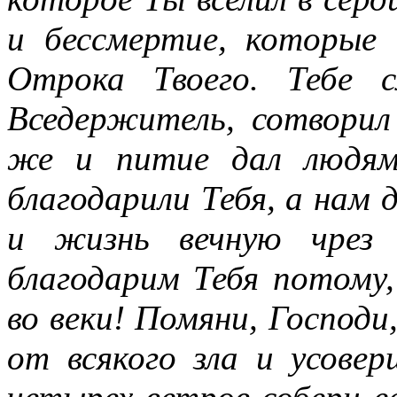
и бессмертие, которые
Отрока Твоего. Тебе 
Вседержитель, сотворил
же и питие дал людям
благодарили Тебя, а нам 
и жизнь вечную чрез 
благодарим Тебя потому,
во веки! Помяни, Господи
от всякого зла и усове