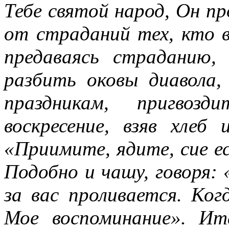
Тебе святой народ, Он п
от страданий тех, кто в
предаваясь страданию
разбить оковы диавола,
праздникам, пригвоз
воскресение, взяв хлеб 
«Приимите, ядите, сие ес
Подобно и чашу, говоря:
за вас проливается. Ког
Мое воспоминание». Ит