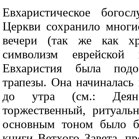
Евхаристическое богос
Церкви сохранило многи
вечери (так же как хр
символизм еврейской
Евхаристия была подо
трапезы. Она начиналась
до утра (см.:
Деян
торжественный, ритуальн
основным тоном было бл
книги Ветхого Завета, п