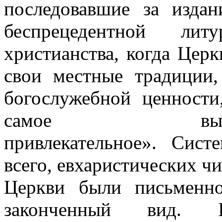
последовавшие за издан
беспрецедентной лит
христианства, когда Цер
свои местные традиции,
богослужебной ценности
самое выр
привлекательное». Сист
всего, евхаристических ч
Церкви были письменн
законченный вид. 