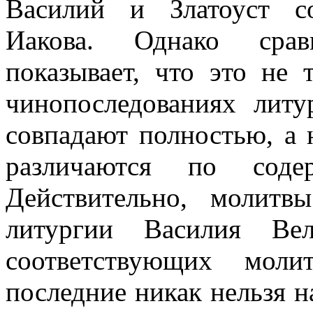
Василий и Златоуст с
Иакова. Однако срав
показывает, что это не 
чинопоследованиях литу
совпадают полностью, а 
различаются по сод
Действительно, молитв
литургии Василия Вел
соответствующих моли
последние никак нельзя 