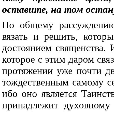
оставите, на том оста
По общему рассуждению
вязать и решить, которы
достоянием священства. 
которое с этим даром свя
протяжении уже почти дву
тождественным самому се
ибо оно является Таинст
принадлежит духовному