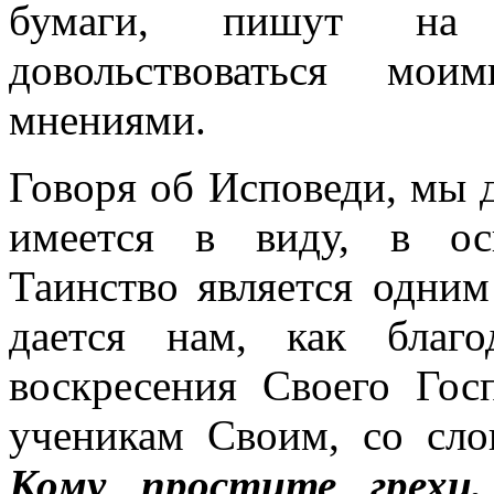
бумаги, пишут на 
довольствоваться мо
мнениями.
Говоря об Исповеди, мы д
имеется в виду, в ос
Таинство является одним
дается нам, как благ
воскресения Своего Го
ученикам Своим, со сло
Кому простите грехи