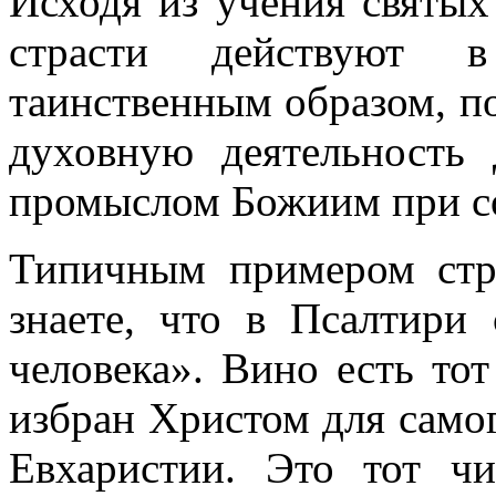
Исходя из учения святых 
страсти действуют 
таинственным образом, п
духовную деятельность 
промыслом Божиим при со
Типичным примером стра
знаете, что в Псалтири
человека». Вино есть то
избран Христом для самог
Евхаристии. Это тот ч