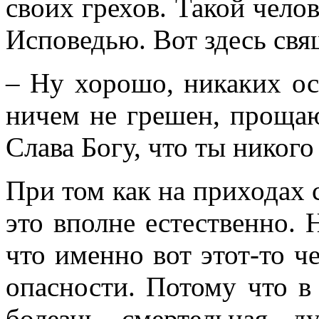
своих грехов. Такой чело
Исповедью. Вот здесь свя
– Ну хорошо, никаких ос
ничем не грешен, прощаю
Слава Богу, что ты никого 
При том как на приходах
это вполне естественно. 
что именно вот этот-то ч
опасности. Потому что в 
болезнь, смертельная, д