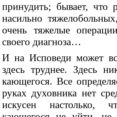
принудить; бывает, что 
насильно тяжелобольных
очень тяжелые операции
своего диагноза…
И на Исповеди может вс
здесь труднее. Здесь ни
кающегося. Все определяе
руках духовника нет сре
искусен настолько, ч
кающегося не уйти, не 