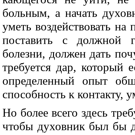
больным, а начать духов
уметь воздействовать на 
поставить с должной 
болезни, должен дать почу
требуется дар, который е
определенный опыт об
способность к контакту, у
Но более всего здесь тре
чтобы духовник был бы д