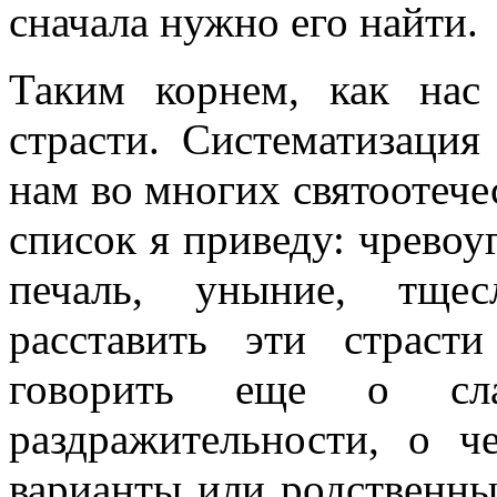
сначала нужно его найти.
Таким корнем, как нас
страсти. Систематизация
нам во многих святоотеч
список я приведу: чревоуг
печаль, уныние, тще
расставить эти страс
говорить еще о сла
раздражительности, о ч
варианты или родственны