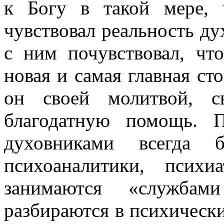
к Богу в такой мере,
чувствовал реальность д
с ним почувствовал, чт
новая и самая главная ст
он своей молитвой, с
благодатную помощь. 
духовниками всегда
психоаналитики, псих
занимаются «службам
разбираются в психически