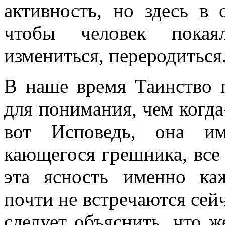
активность, но здесь в 
чтобы человек покаял
измениться, переродиться
В наше время Таинство 
для понимания, чем когда
вот Исповедь, она им
кающегося грешника, все
эта ясность именно ка
почти не встречаются сей
следует объяснить, что ж