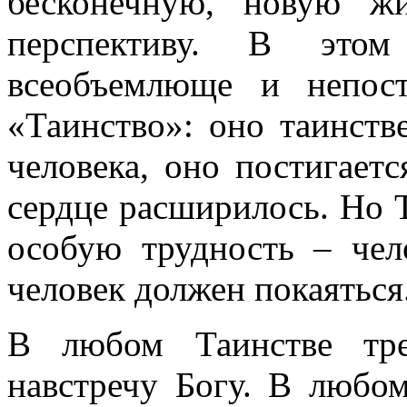
бесконечную, новую ж
перспективу. В этом
всеобъемлюще и непос
«Таинство»: оно таинств
человека, оно постигаетс
сердце расширилось. Но 
особую трудность – чел
человек должен покаяться.
В любом Таинстве тре
навстречу Богу. В любом