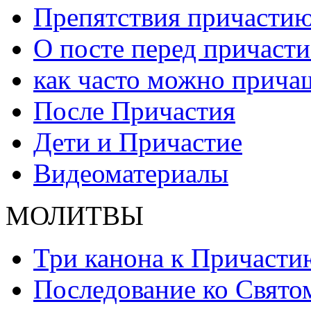
Препятствия причасти
О посте перед причаст
как часто можно прича
После Причастия
Дети и Причастие
Видеоматериалы
МОЛИТВЫ
Три канона к Причасти
Последование ко Свят