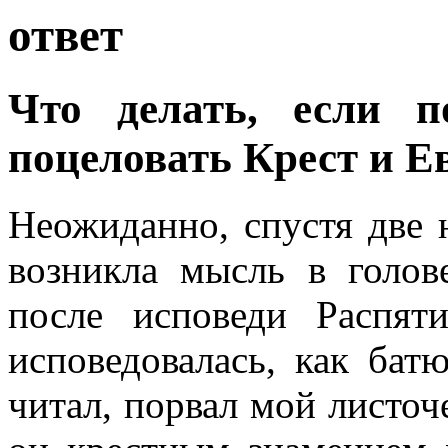
ответ
Что делать, если п
поцеловать Крест и Е
Неожиданно, спустя две 
возникла мысль в голов
после исповеди Распят
исповедовалась, как ба
читал, порвал мой листоч