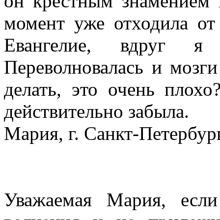
он крестным знамением м
момент уже отходила от
Евангелие, вдруг я
Переволновалась и мозги
делать, это очень плох
действительно забыла.
Мария, г. Санкт-Петербург
Уважаемая Мария, есл