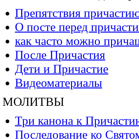
Препятствия причасти
О посте перед причаст
как часто можно прича
После Причастия
Дети и Причастие
Видеоматериалы
МОЛИТВЫ
Три канона к Причасти
Последование ко Свят