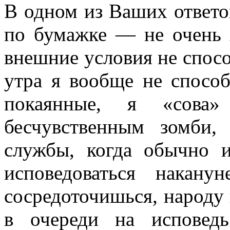
В одном из Ваших ответов
по бумажке — не очень 
внешние условия не спос
утра я вообще не способ
покаянные, я «сов
бесчувственным зомби,
службы, когда обычно и
исповедоваться накан
сосредоточишься, народу
в очереди на исповед