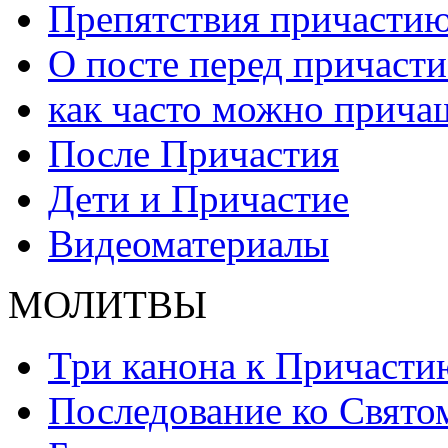
Препятствия причасти
О посте перед причаст
как часто можно прича
После Причастия
Дети и Причастие
Видеоматериалы
МОЛИТВЫ
Три канона к Причасти
Последование ко Свят