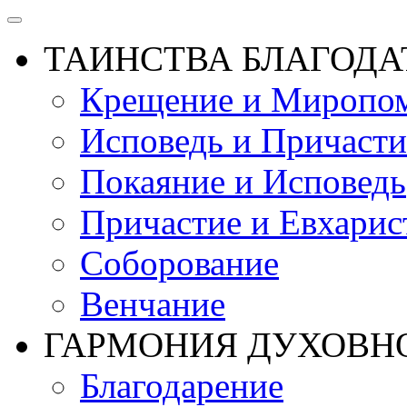
ТАИНСТВА БЛАГОДА
Крещение и Миропом
Исповедь и Причасти
Покаяние и Исповедь
Причастие и Евхарис
Соборование
Венчание
ГАРМОНИЯ ДУХОВН
Благодарение