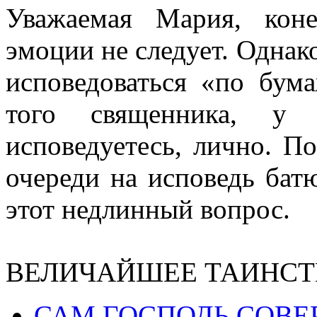
Уважаемая Мария, коне
эмоции не следует. Однак
исповедоваться «по бум
того священника, у
исповедуетесь, лично. П
очереди на исповедь бат
этот недлинный вопрос.
ВЕЛИЧАЙШЕЕ ТАИНСТ
САМ ГОСПОДЬ СОВЕ