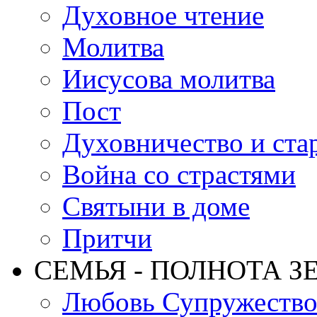
Духовное чтение
Молитва
Иисусова молитва
Пост
Духовничество и ста
Война со страстями
Святыни в доме
Притчи
СЕМЬЯ - ПОЛНОТА З
Любовь Супружеств