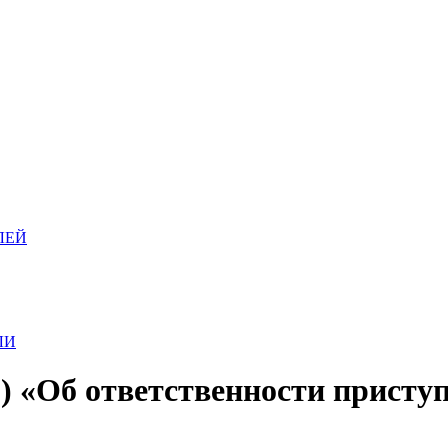
ЛЕЙ
ЛИ
) «Об ответственности прист