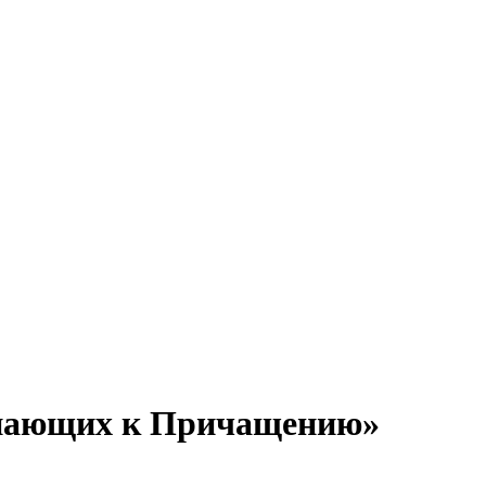
упающих к Причащению»