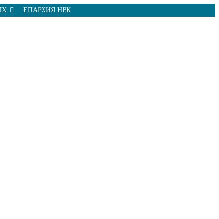
ЯХ
ЕПАРХИЯ НВК