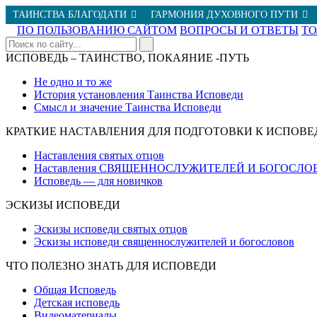
ТАИНСТВА БЛАГОДАТИ
ГАРМОНИЯ ДУХОВНОГО ПУТИ
ПО ПОЛЬЗОВАНИЮ САЙТОМ
ВОПРОСЫ И ОТВЕТЫ
Т
ИСПОВЕДЬ – ТАИНСТВО, ПОКАЯНИЕ -ПУТЬ
Не одно и то же
История установления Таинства Исповеди
Смысл и значение Таинства Исповеди
КРАТКИЕ НАСТАВЛЕНИЯ ДЛЯ ПОДГОТОВКИ К ИСПОВЕ
Наставления святых отцов
Наставления СВЯЩЕННОСЛУЖИТЕЛЕЙ И БОГОСЛО
Исповедь — для новичков
ЭСКИЗЫ ИСПОВЕДИ
Эскизы исповеди святых отцов
Эскизы исповеди священнослужителей и богословов
ЧТО ПОЛЕЗНО ЗНАТЬ ДЛЯ ИСПОВЕДИ
Общая Исповедь
Детская исповедь
Видеоматериалы