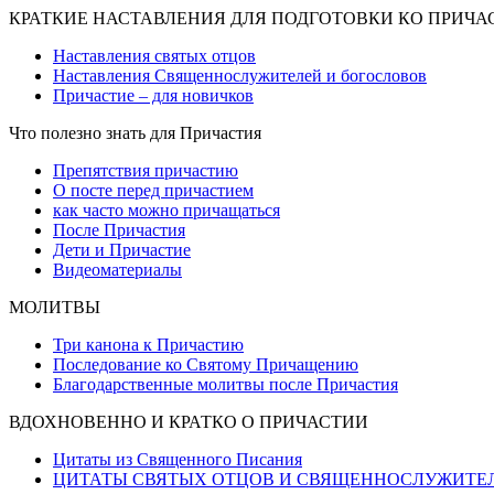
КРАТКИЕ НАСТАВЛЕНИЯ ДЛЯ ПОДГОТОВКИ КО ПРИЧ
Наставления святых отцов
Наставления Священнослужителей и богословов
Причастие – для новичков
Что полезно знать для Причастия
Препятствия причастию
О посте перед причастием
как часто можно причащаться
После Причастия
Дети и Причастие
Видеоматериалы
МОЛИТВЫ
Три канона к Причастию
Последование ко Святому Причащению
Благодарственные молитвы после Причастия
ВДОХНОВЕННО И КРАТКО О ПРИЧАСТИИ
Цитаты из Священного Писания
ЦИТАТЫ СВЯТЫХ ОТЦОВ И СВЯЩЕННОСЛУЖИТЕ