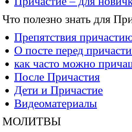
Причастие – для нович
Что полезно знать для Пр
Препятствия причасти
О посте перед причаст
как часто можно прича
После Причастия
Дети и Причастие
Видеоматериалы
МОЛИТВЫ