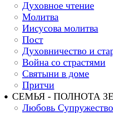
Духовное чтение
Молитва
Иисусова молитва
Пост
Духовничество и ста
Война со страстями
Святыни в доме
Притчи
СЕМЬЯ - ПОЛНОТА З
Любовь Супружеств