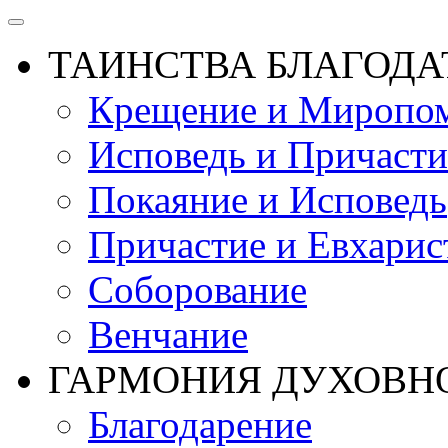
ТАИНСТВА БЛАГОДА
Крещение и Миропом
Исповедь и Причасти
Покаяние и Исповедь
Причастие и Евхарис
Соборование
Венчание
ГАРМОНИЯ ДУХОВН
Благодарение