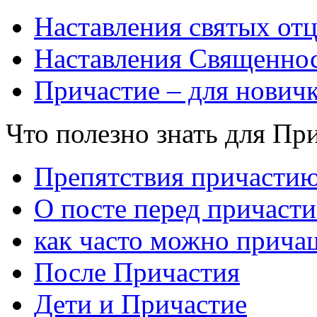
Наставления святых от
Наставления Священнос
Причастие – для нович
Что полезно знать для Пр
Препятствия причасти
О посте перед причаст
как часто можно прича
После Причастия
Дети и Причастие